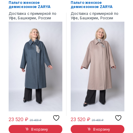
Пальто женское
Пальто женское
демисезонное ZARYA
демисезонное ZARYA
MODY СМ-1177
MODY CM-1177
Доставка с примеркой по
Доставка с примеркой по
Уфе, Башкирии, России
Уфе, Башкирии, России
23 520
₽
23 520
₽
29 400
₽
29 400
₽
В корзину
В корзину