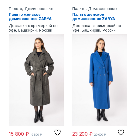
Пальто
,
Демисезонные
Пальто
,
Демисезонные
Пальто женское
Пальто женское
демисезонное ZARYA
демисезонное ZARYA
MODY М-978
MODY CM-1183
Доставка с примеркой по
Доставка с примеркой по
Уфе, Башкирии, России
Уфе, Башкирии, России
15 800
₽
23 200
₽
19 800
₽
29 000
₽