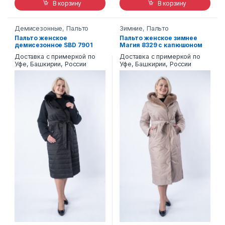
В корзину
В корзину
Демисезонные
,
Пальто
Зимние
,
Пальто
Пальто женское
Пальто женское зимнее
демисезонное SBD 7901
Магия 8329 с капюшоном
Доставка с примеркой по
Доставка с примеркой по
Уфе, Башкирии, России
Уфе, Башкирии, России