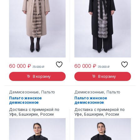
60 000
₽
60 000
₽
75 000
₽
75 000
₽
В корзину
В корзину
Демисезонные
,
Пальто
Демисезонные
,
Пальто
Пальто женское
Пальто женское
демисезонное
демисезонное
REALEGENDA 216
REALEGENDA 216
Доставка с примеркой по
Доставка с примеркой по
Уфе, Башкирии, России
Уфе, Башкирии, России