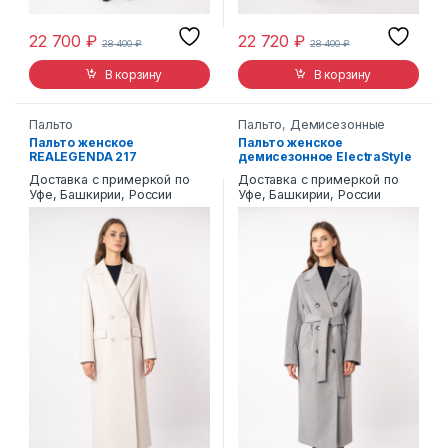
22 700
₽
22 720
₽
28 400
₽
28 400
₽
В корзину
В корзину
Пальто
Пальто
,
Демисезонные
Пальто женское
Пальто женское
REALEGENDA 217
демисезонное ElectraStyle
7-4110-0176
Доставка с примеркой по
Доставка с примеркой по
Уфе, Башкирии, России
Уфе, Башкирии, России