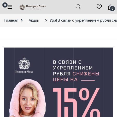
Skip to navigation
Skip to content
0
0
Главная
Акции
Уфа! В связи с укреплением рубля 