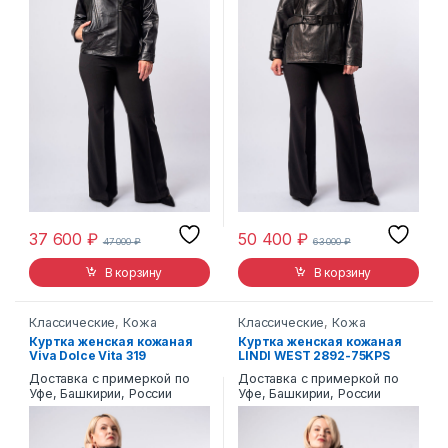
37 600
₽
50 400
₽
47 000
₽
63 000
₽
В корзину
В корзину
Классические
,
Кожа
Классические
,
Кожа
Куртка женская кожаная
Куртка женская кожаная
Viva Dolce Vita 319
LINDI WEST 2892-75KPS
Доставка с примеркой по
Доставка с примеркой по
Уфе, Башкирии, России
Уфе, Башкирии, России