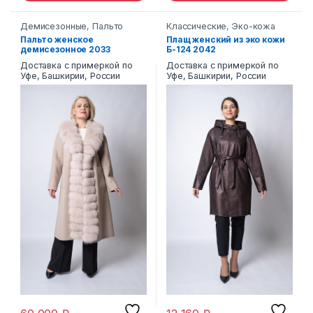
Демисезонные
,
Пальто
Классические
,
Эко-кожа
Пальто женское
Плащ женский из эко кожи
демисезонное 2033
Б-124 2042
Доставка с примеркой по
Доставка с примеркой по
Уфе, Башкирии, России
Уфе, Башкирии, России