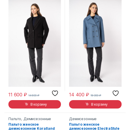
11 600
₽
14 400
₽
14 600
₽
18 000
₽
В корзину
В корзину
Пальто
,
Демисезонные
Демисезонные
Пальто женское
Пальто женское
демисезонное Koralland
демисезонное ElectraStyle