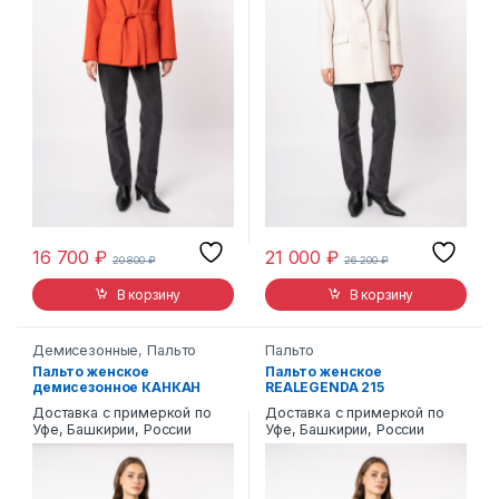
16 700
₽
21 000
₽
20 800
₽
26 200
₽
В корзину
В корзину
Демисезонные
,
Пальто
Пальто
Пальто женское
Пальто женское
демисезонное КАНКАН
REALEGENDA 215
27100
Доставка с примеркой по
Доставка с примеркой по
Уфе, Башкирии, России
Уфе, Башкирии, России