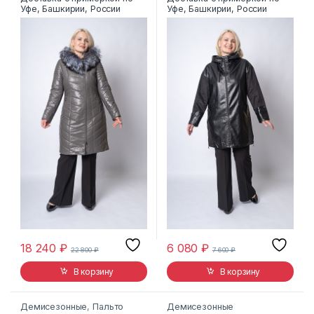
Уфе, Башкирии, России
Уфе, Башкирии, России
18 240
₽
6 080
₽
22 800
₽
7 600
₽
В корзину
В корзину
Демисезонные
,
Пальто
Демисезонные