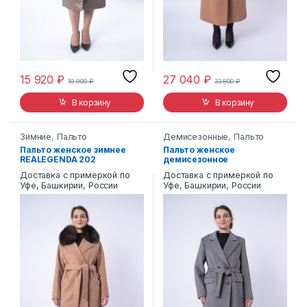
15 920
₽
27 040
₽
19 900
₽
33 800
₽
В корзину
В корзину
Зимние
,
Пальто
Демисезонные
,
Пальто
Пальто женское зимнее
Пальто женское
REALEGENDA 202
демисезонное
REALEGENDA 217
Доставка с примеркой по
Доставка с примеркой по
Уфе, Башкирии, России
Уфе, Башкирии, России