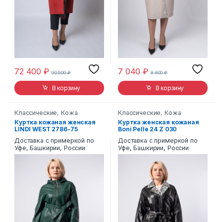
72 400
₽
7 040
₽
90 500
₽
8 800
₽
В корзину
В корзину
Классические
,
Кожа
Классические
,
Кожа
Куртка кожаная женская
Куртка женская кожаная
LINDI WEST 2786-75
Boni Pelle 24 Z 030
Доставка с примеркой по
Доставка с примеркой по
Уфе, Башкирии, России
Уфе, Башкирии, России