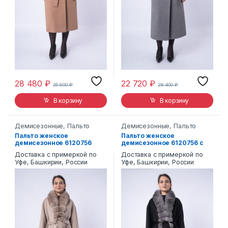
28 480
₽
22 720
₽
35 600
₽
28 400
₽
В корзину
В корзину
Демисезонные
,
Пальто
Демисезонные
,
Пальто
Пальто женское
Пальто женское
демисезонное 6120756
демисезонное 6120756 с
отделкой чернобуркой
Доставка с примеркой по
Доставка с примеркой по
Уфе, Башкирии, России
Уфе, Башкирии, России