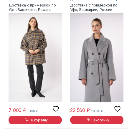
Р-6115
7-4110-0176
Доставка с примеркой по
Доставка с примеркой по
Уфе, Башкирии, России
Уфе, Башкирии, России
7 000
₽
22 560
₽
8 800
₽
28 200
₽
В корзину
В корзину