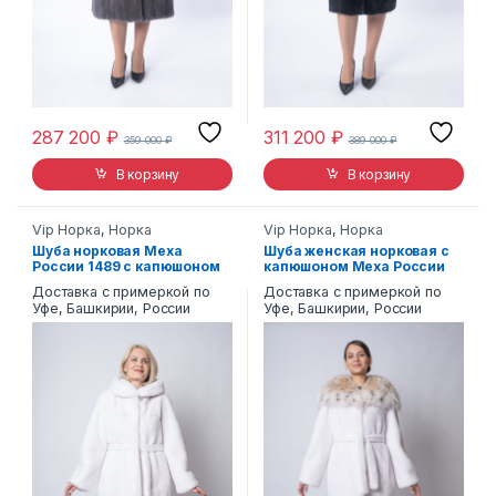
287 200
₽
311 200
₽
359 000
₽
389 000
₽
В корзину
В корзину
Vip Норка
,
Норка
Vip Норка
,
Норка
Шуба норковая Меха
Шуба женская норковая с
России 1489 с капюшоном
капюшоном Меха России
1489
Доставка с примеркой по
Доставка с примеркой по
Уфе, Башкирии, России
Уфе, Башкирии, России