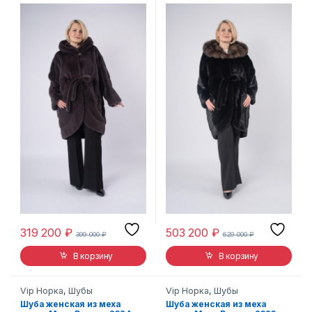
319 200
₽
503 200
₽
399 000
₽
629 000
₽
В корзину
В корзину
Vip Норка
,
Шубы
Vip Норка
,
Шубы
Шуба женская из меха
Шуба женская из меха