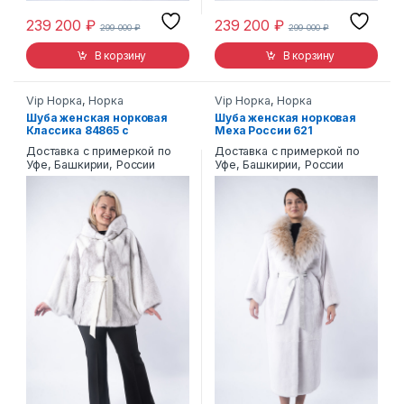
239 200
₽
239 200
₽
299 000
₽
299 000
₽
В корзину
В корзину
Vip Норка
,
Норка
Vip Норка
,
Норка
Шуба женская норковая
Шуба женская норковая
Классика 84865 c
Меха России 621
капюшоном
Доставка с примеркой по
Доставка с примеркой по
Уфе, Башкирии, России
Уфе, Башкирии, России