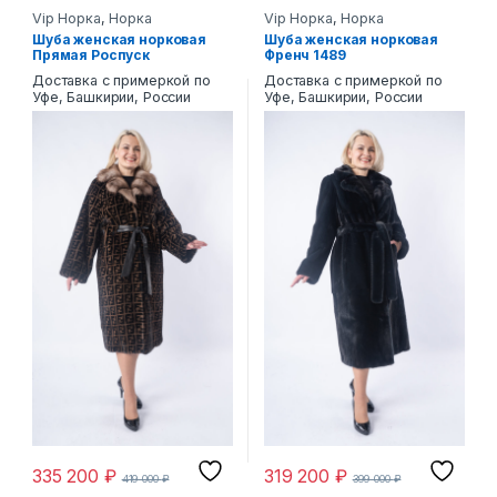
Vip Норка
,
Норка
Vip Норка
,
Норка
Шуба женская норковая
Шуба женская норковая
Прямая Роспуск
Френч 1489
Доставка с примеркой по
Доставка с примеркой по
Уфе, Башкирии, России
Уфе, Башкирии, России
335 200
₽
319 200
₽
419 000
₽
399 000
₽