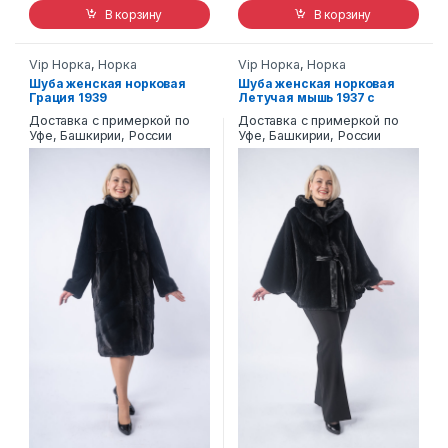
В корзину
В корзину
Vip Норка
,
Норка
Vip Норка
,
Норка
Шуба женская норковая
Шуба женская норковая
Грация 1939
Летучая мышь 1937 с
капюшоном
Доставка с примеркой по
Доставка с примеркой по
Уфе, Башкирии, России
Уфе, Башкирии, России