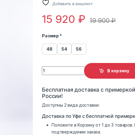
Добавить в вишлист
15 920
₽
19 900
₽
Размер *
48
54
56
Пальто женское демисезонное Royal SBD 
В корзину
Бесплатная доставка с примеркой
России!
Доступны 2 вида доставки:
Доставка по Уфе с бесплатной примерк
Положите в Корзину от 1 до 3 товаров
подтверждении заказа.