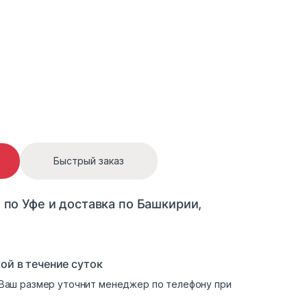
9602 quantity
Быстрый заказ
 по Уфе и доставка по Башкирии,
ой в течение суток
. Ваш размер уточнит менеджер по телефону при