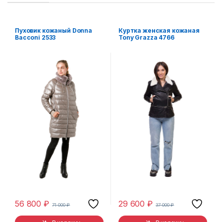
Пуховик кожаный Donna
Куртка женская кожаная
Bacconi 2533
Tony Grazza 4766
56 800
₽
29 600
₽
71 000
₽
37 000
₽