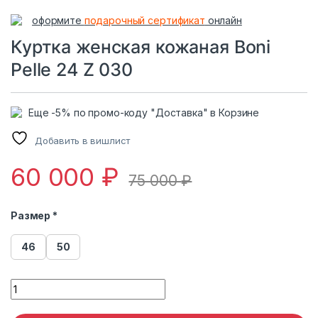
оформите
подарочный сертификат
онлайн
Куртка женская кожаная Boni
Pelle 24 Z 030
Еще -5% по промо-коду "Доставка" в Корзине
Добавить в вишлист
60 000
₽
75 000
₽
Размер *
46
50
Куртка женская кожаная Boni Pelle 24 Z 030 quantity