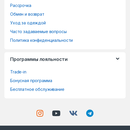
r
Рассрочка
o
Обмен и возврат
Уход за одеждой
u
Часто задаваемые вопросы
s
Политика конфиденциальности
e
Программы лояльности
l
Trade-in
Бонусная программа
Бесплатное обслуживание