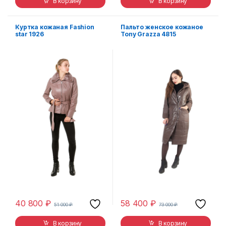
В корзину
В корзину
Куртка кожаная Fashion
Пальто женское кожаное
star 1926
Tony Grazza 4815
40 800
₽
58 400
₽
51 000
₽
73 000
₽
В корзину
В корзину