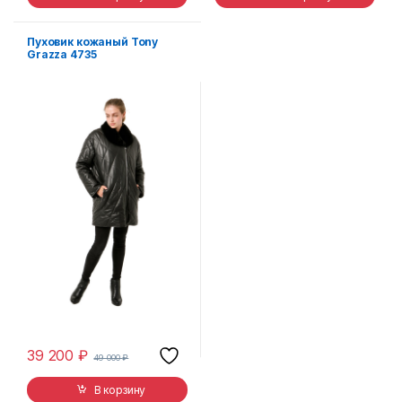
Пуховик кожаный Tony
Grazza 4735
39 200
₽
49 000
₽
В корзину