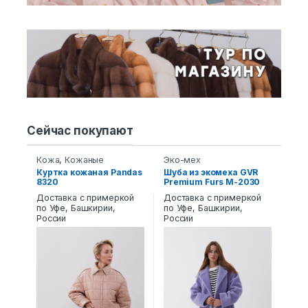
Сейчас покупают
Кожа
,
Кожаные
Эко-мех
пуховики и пальто
Куртка кожаная Pandas
Шуба из экомеха GVR
8320
Premium Furs M-2030
Доставка с примеркой
Доставка с примеркой
по Уфе, Башкирии,
по Уфе, Башкирии,
России
России