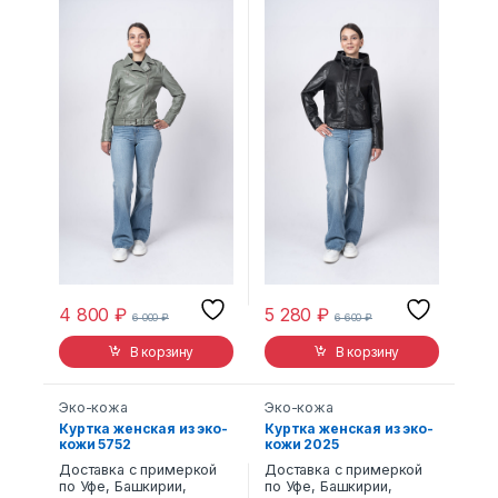
4 800
₽
5 280
₽
6 000
₽
6 600
₽
В корзину
В корзину
Эко-кожа
Эко-кожа
Куртка женская из эко-
Куртка женская из эко-
кожи 5752
кожи 2025
Доставка с примеркой
Доставка с примеркой
по Уфе, Башкирии,
по Уфе, Башкирии,