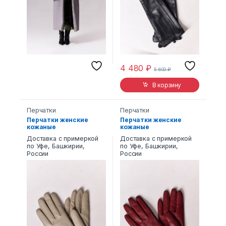
4 480
₽
5 600
₽
В корзину
Перчатки
Перчатки
Перчатки женские
Перчатки женские
кожаные
кожаные
Доставка с примеркой
Доставка с примеркой
по Уфе, Башкирии,
по Уфе, Башкирии,
России
России