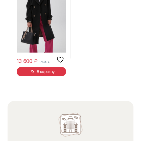
13 600
₽
17 000
₽
В корзину