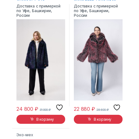
Доставка с примеркой
Доставка с примеркой
по Уфе, Башкирии,
по Уфе, Башкирии,
России
России
24 800
₽
22 880
₽
31 000
₽
28 600
₽
В корзину
В корзину
Эко-мех