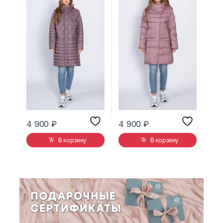
4 900
₽
4 900
₽
В корзину
В корзину