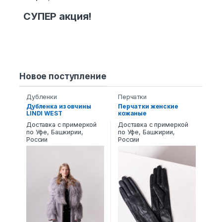
СУПЕР акция!
Новое поступление
Дубленки
Перчатки
Дубленка из овчины
Перчатки женские
LINDI WEST
кожаные
7471.SP/120LW
Доставка с примеркой
Доставка с примеркой
по Уфе, Башкирии,
по Уфе, Башкирии,
России
России