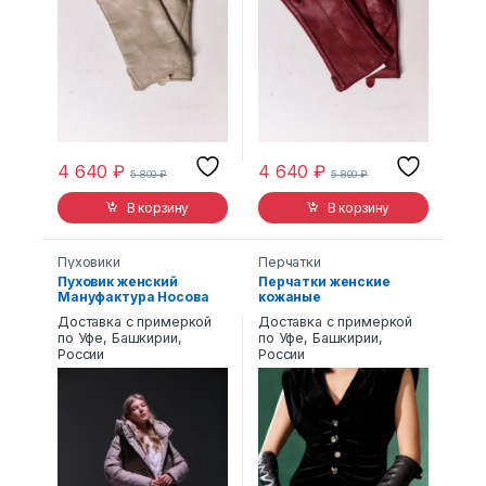
4 640
₽
4 640
₽
5 800
₽
5 800
₽
В корзину
В корзину
Пуховики
Перчатки
Пуховик женский
Перчатки женские
Мануфактура Носова
кожаные
5229
Доставка с примеркой
Доставка с примеркой
по Уфе, Башкирии,
по Уфе, Башкирии,
России
России