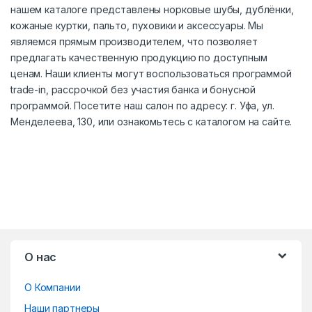
нашем каталоге представлены норковые шубы, дублёнки,
кожаные куртки, пальто, пуховики и аксессуары. Мы
являемся прямым производителем, что позволяет
предлагать качественную продукцию по доступным
ценам. Наши клиенты могут воспользоваться программой
trade-in, рассрочкой без участия банка и бонусной
программой. Посетите наш салон по адресу: г. Уфа, ул.
Менделеева, 130, или ознакомьтесь с каталогом на сайте.
B
О нас
r
О Компании
a
Наши партнеры