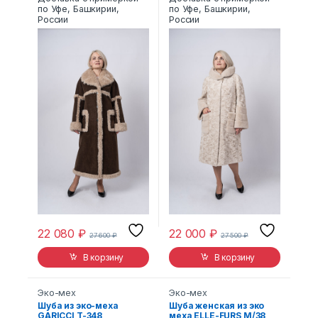
по Уфе, Башкирии,
по Уфе, Башкирии,
России
России
22 080
₽
22 000
₽
27 600
₽
27 500
₽
В корзину
В корзину
Эко-мех
Эко-мех
Шуба из эко-меха
Шуба женская из эко
GARICCI T-348
меха ELLE-FURS M/38