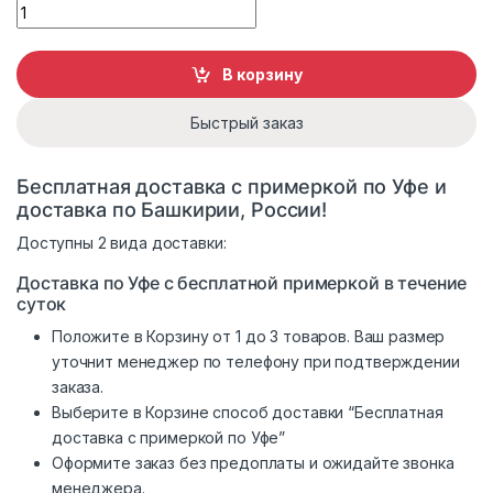
Пальто женское демисезонное ZARYA MODY М-1061 quanti
В корзину
Быстрый заказ
Бесплатная доставка с примеркой по Уфе и
доставка по Башкирии, России!
Доступны 2 вида доставки:
Доставка по Уфе с бесплатной примеркой в течение
суток
Положите в Корзину от 1 до 3 товаров. Ваш размер
уточнит менеджер по телефону при подтверждении
заказа.
Выберите в Корзине способ доставки “Бесплатная
доставка с примеркой по Уфе”
Оформите заказ без предоплаты и ожидайте звонка
менеджера.