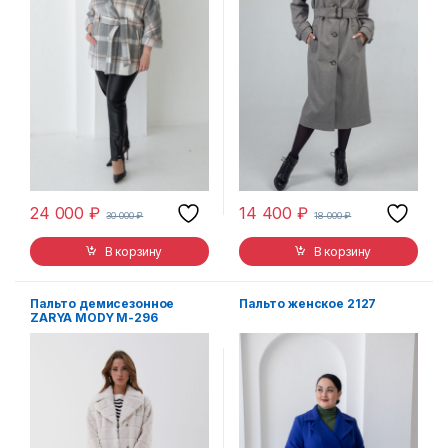
24 000
₽
14 400
₽
30 000
₽
18 000
₽
В корзину
В корзину
Пальто демисезонное
Пальто женское 2127
ZARYA MODY M-296