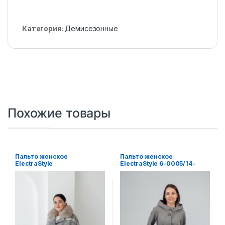
Категория:
Демисезонные
Похожие товары
Пальто женское
Пальто женское
ElectraStyle
ElectraStyle 6-0005/14-
НП2У-8033мкл-282
0165