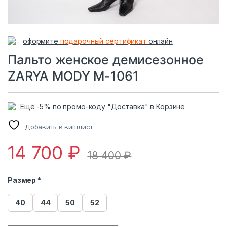
оформите
подарочный сертификат
онлайн
Пальто женское демисезонное
ZARYA MODY М-1061
Еще -5% по промо-коду "Доставка" в Корзине
Добавить в вишлист
14 700
₽
18 400
₽
Размер *
40
44
50
52