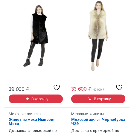
33 600
₽
39 000
₽
42 000
₽
В корзину
В корзину
Меховые жилеты
Меховые жилеты
Жилет из меха Империя
Меховой жилет Чернобурка
Меха
Ч29
Доставка с примеркой по
Доставка с примеркой по