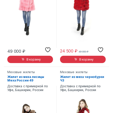
24 500
₽
49 000
₽
49 000
₽
В корзину
В корзину
Меховые жилеты
Меховые жилеты
Жилет из меха лисицы
Жилет из меха чернобурки
Меха России 49
ЧЗ
Доставка с примеркой по
Доставка с примеркой по
Уфе, Башкирии, России
Уфе, Башкирии, России