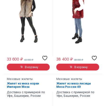
33 600
₽
38 400
₽
42 000
₽
48 000
₽
В корзину
В корзину
Меховые жилеты
Меховые жилеты
Жилет из меха норки
Жилет из меха лисицы
Империя Меха
Меха России 49
Доставка с примеркой по
Доставка с примеркой по
Уфе, Башкирии, России
Уфе, Башкирии, России