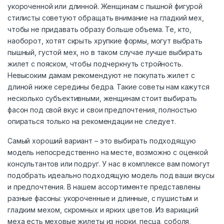
укороченной или длинной. Женщинам с пышной фигурой
стилисты советуют обращать внимание на гладкий мех,
чтобы не придавать образу больше объема. Те, кто,
наоборот, хотят скрыть хрупкие формы, могут выбрать
пышный, густой мех, но в таком случае лучше выбирать
жилет с пояском, чтобы подчеркнуть стройность.
Невысоким дамам рекомендуют не покупать жилет с
длиной ниже середины бедра. Такие советы нам кажутся
несколько субъективными, женщинам стоит выбирать
фасон под свой вкус и свои предпочтения, полностью
опираться только на рекомендации не следует.
Самый хороший вариант – это выбирать подходящую
модель непосредственно на месте, возможно с оценкой
консультантов или подруг. У нас в комплексе вам помогут
подобрать идеально подходящую модель под ваши вкусы
и предпочтения. В нашем ассортименте представлены
разные фасоны: укороченные и длинные, с пушистым и
гладким мехом, скромных и ярких цветов. Из вариаций
меха есть меховые жилеты из норки, песца, соболя,