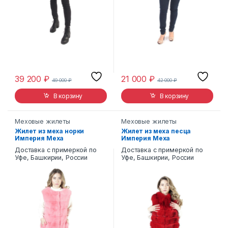
39 200
₽
21 000
₽
49 000
₽
42 000
₽
В корзину
В корзину
Меховые жилеты
Меховые жилеты
Жилет из меха норки
Жилет из меха песца
Империя Меха
Империя Меха
Доставка с примеркой по
Доставка с примеркой по
Уфе, Башкирии, России
Уфе, Башкирии, России