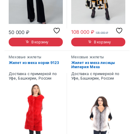
108 000
₽
50 000
₽
135 000
₽
В корзину
В корзину
Меховые жилеты
Меховые жилеты
Жилет из меха норки 9123
Жилет из меха лисицы
Империя Меха
Доставка с примеркой по
Доставка с примеркой по
Уфе, Башкирии, России
Уфе, Башкирии, России