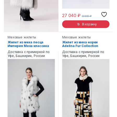
27 040
₽
33 800
₽
В корзину
Меховые жилеты
Меховые жилеты
Жилет из меха песца
Жилет из меха норки
Империя Меха классика
Adelina Fur Collection
жилетка
Доставка с примеркой по
Доставка с примеркой по
Уфе, Башкирии, России
Уфе, Башкирии, России