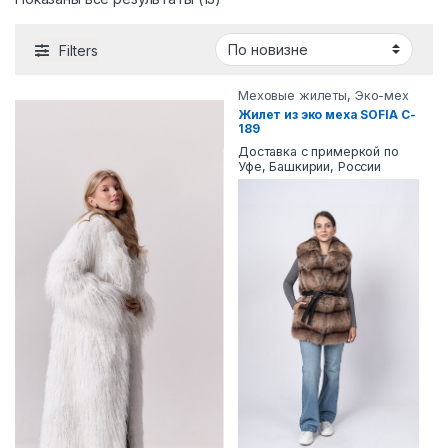
Filters
Меховые жилеты
,
Эко-мех
Жилет из эко меха SOFIA C-
189
Доставка с примеркой по
Уфе, Башкирии, России