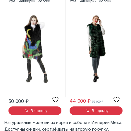
Уфе, Башкирии, России
Уфе, Башкирии, России
44 000
₽
50 000
₽
55 000
₽
В корзину
В корзину
Натуральные жилетки из норки и соболя в Империи Меха.
Доступны скидки, сертификаты на вторую покупку,