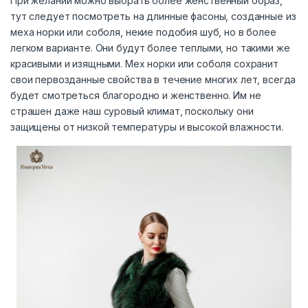
При желании можно выбрать более женственный образ,
тут следует посмотреть на длинные фасоны, созданные из
меха норки или соболя, некие подобия шуб, но в более
легком варианте. Они будут более теплыми, но такими же
красивыми и изящными. Мех норки или соболя сохранит
свои первозданные свойства в течение многих лет, всегда
будет смотреться благородно и женственно. Им не
страшен даже наш суровый климат, поскольку они
защищены от низкой температуры и высокой влажности.