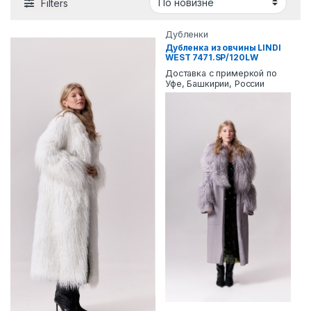
Filters
Дубленки
Дубленка из овчины LINDI
WEST 7471.SP/120LW
Доставка с примеркой по
Уфе, Башкирии, России