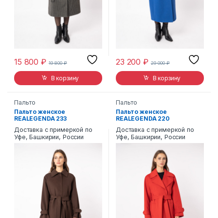
15 800
₽
23 200
₽
19 800
₽
29 000
₽
В корзину
В корзину
Пальто
Пальто
Пальто женское
Пальто женское
REALEGENDA 233
REALEGENDA 220
Доставка с примеркой по
Доставка с примеркой по
Уфе, Башкирии, России
Уфе, Башкирии, России