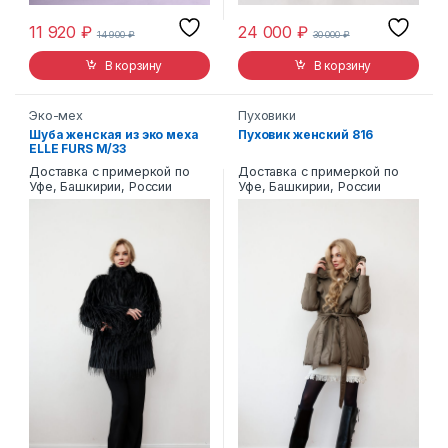
11 920
₽
24 000
₽
14 900
₽
30 000
₽
В корзину
В корзину
Эко-мех
Пуховики
Шуба женская из эко меха
Пуховик женский 816
ELLE FURS М/33
Доставка с примеркой по
Доставка с примеркой по
Уфе, Башкирии, России
Уфе, Башкирии, России