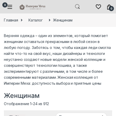
Skip to navigation
Skip to content
0
0
Главная
Каталог
Женщинам
Верхняя одежда – один из элементов, который помогает
женщинам оставаться прекрасными в любой сезон в
любую погоду. Заботясь о том, чтобы каждая леди смогла
найти что-то на свой вкус, наши дизайнеры и технологи
неустанно создают новые модели женской коллекции и
совершенствуют технологии пошива, а также
экспериментируют с различными, в том числе и более
современными материалами. Женская коллекция от
Империи Меха: доступность выбора и приятные цены
Женщинам
Сортировка: самые недавние
Отображение 1–24 из 912