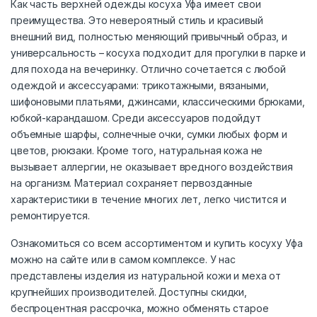
Как часть верхней одежды косуха Уфа имеет свои
преимущества. Это невероятный стиль и красивый
внешний вид, полностью меняющий привычный образ, и
универсальность – косуха подходит для прогулки в парке и
для похода на вечеринку. Отлично сочетается с любой
одеждой и аксессуарами: трикотажными, вязаными,
шифоновыми платьями, джинсами, классическими брюками,
юбкой-карандашом. Среди аксессуаров подойдут
объемные шарфы, солнечные очки, сумки любых форм и
цветов, рюкзаки. Кроме того, натуральная кожа не
вызывает аллергии, не оказывает вредного воздействия
на организм. Материал сохраняет первозданные
характеристики в течение многих лет, легко чистится и
ремонтируется.
Ознакомиться со всем ассортиментом и купить косуху Уфа
можно на сайте или в самом комплексе. У нас
представлены изделия из натуральной кожи и меха от
крупнейших производителей. Доступны скидки,
беспроцентная рассрочка, можно обменять старое