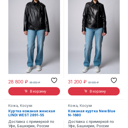
28 800
₽
31 200
₽
36 000
₽
39 000
₽
В корзину
В корзину
Кожа
,
Косухи
Кожа
,
Косухи
Куртка кожаная женская
Кожаная куртка New Blue
LINDI WEST 2891-55
N-1680
Доставка с примеркой по
Доставка с примеркой по
Уфе, Башкирии, России
Уфе, Башкирии, России