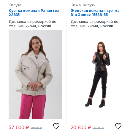
Косухи
Кожа
,
Косухи
Куртка кожаная Panterrez
Женская кожаная куртка
22635
Dio Gomez 15538-55
Доставка с примеркой по
Доставка с примеркой по
Уфе, Башкирии, России
Уфе, Башкирии, России
57 600
₽
20 800
₽
72 000
₽
26 000
₽