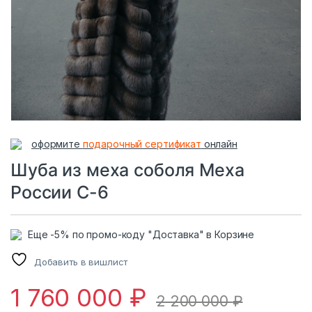
оформите
подарочный сертификат
онлайн
Шуба из меха соболя Меха
России С-6
Еще -5% по промо-коду "Доставка" в Корзине
Добавить в вишлист
1 760 000
₽
2 200 000
₽