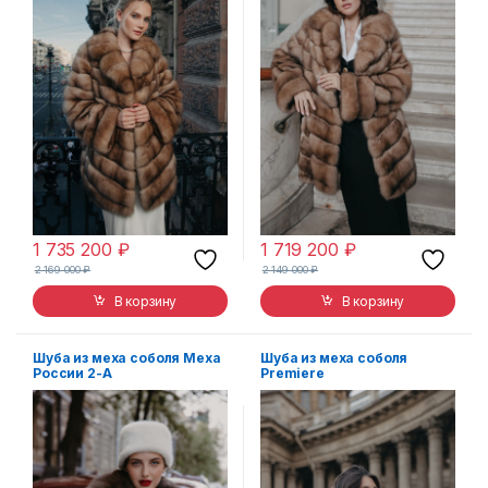
1 735 200
₽
1 719 200
₽
2 169 000
₽
2 149 000
₽
В корзину
В корзину
Шуба из меха соболя Меха
Шуба из меха соболя
России 2-А
Premiere