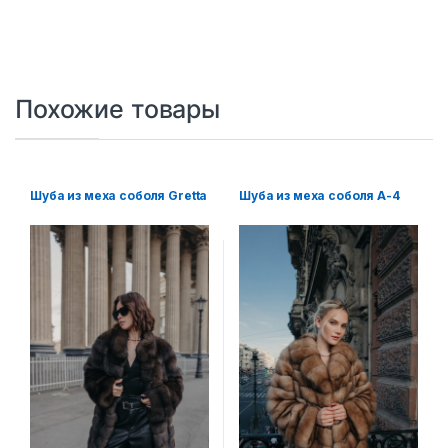
Похожие товары
Шуба из меха соболя Gretta
Шуба из меха соболя А-4