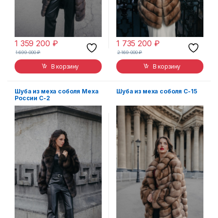
1 359 200
₽
1 735 200
₽
1 699 000
₽
2 169 000
₽
В корзину
В корзину
Шуба из меха соболя Меха
Шуба из меха соболя С-15
России С-2