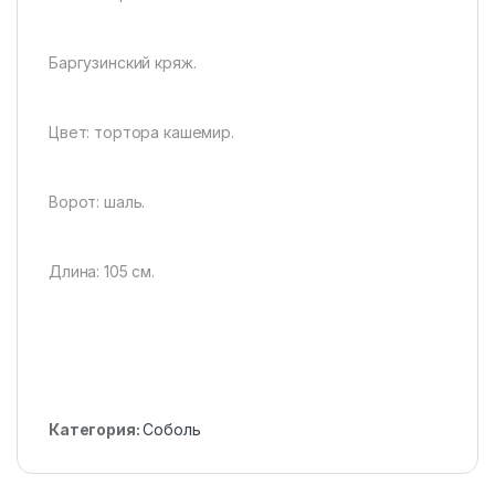
Баргузинский кряж.
Цвет: тортора кашемир.
Ворот: шаль.
Длина: 105 см.
Категория:
Соболь