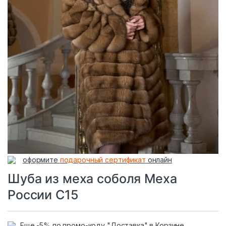
оформите
подарочный сертификат
онлайн
Шуба из меха соболя Меха
России С15
Еще -5% по промо-коду "Доставка" в Корзине