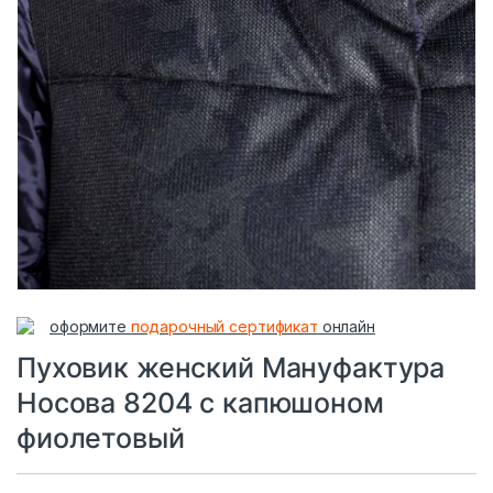
оформите
подарочный сертификат
онлайн
Пуховик женский Мануфактура
Носова 8204 с капюшоном
фиолетовый