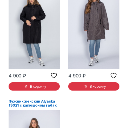
4 900
₽
4 900
₽
В корзину
В корзину
Пуховик женский Alyaska
19021 с капюшоном табак