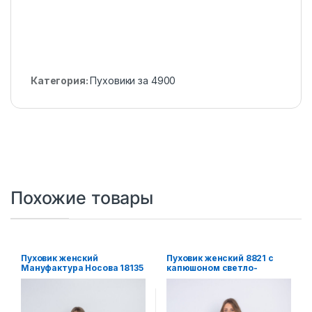
Категория:
Пуховики за 4900
Похожие товары
Пуховик женский
Пуховик женский 8821 с
Мануфактура Носова 18135
капюшоном светло-
розовый
зеленый