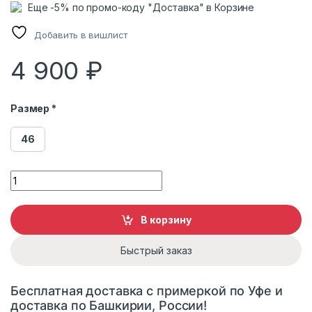
Еще -5% по промо-коду "Доставка" в Корзине
Добавить в вишлист
4 900
₽
Размер *
46
Пуховик женский Мануфактура Носова 8204 с капюшоном 
В корзину
Быстрый заказ
Бесплатная доставка с примеркой по Уфе и
доставка по Башкирии, России!