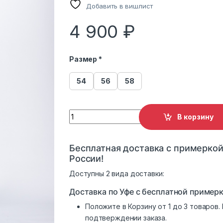
Добавить в вишлист
4 900
₽
Размер *
54
56
58
Пуховик женский М-979 с капюшоном слив
В корзину
Бесплатная доставка с примеркой
России!
Доступны 2 вида доставки:
Доставка по Уфе с бесплатной примерк
Положите в Корзину от 1 до 3 товаров
подтверждении заказа.