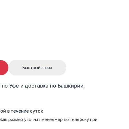
а quantity
Быстрый заказ
 по Уфе и доставка по Башкирии,
ой в течение суток
. Ваш размер уточнит менеджер по телефону при