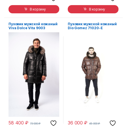
В корзину
В корзину
Пуховик мужской кожаный
Пуховик мужской кожаный
Viva Dolce Vita 9003
Dio Gomez 71020-E
58 400
₽
36 000
₽
73 000
₽
45 000
₽