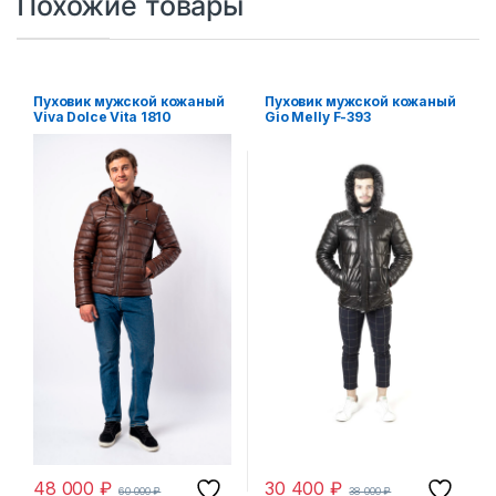
Похожие товары
Пуховик мужской кожаный
Пуховик мужской кожаный
Viva Dolce Vita 1810
Gio Melly F-393
48 000
₽
30 400
₽
60 000
₽
38 000
₽