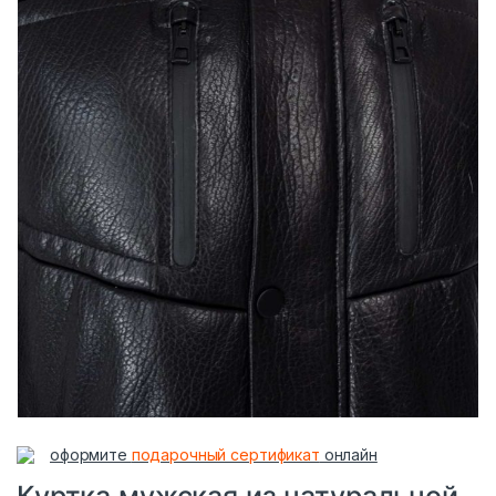
оформите
подарочный сертификат
онлайн