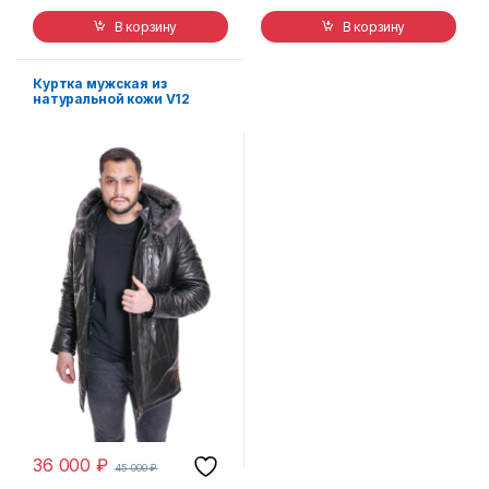
В корзину
В корзину
Куртка мужская из
натуральной кожи V12
М-2845
36 000
₽
45 000
₽