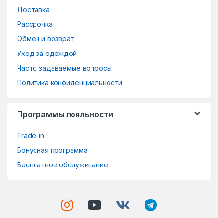
a
Доставка
r
Рассрочка
o
Обмен и возврат
Уход за одеждой
u
Часто задаваемые вопросы
s
Политика конфиденциальности
e
Программы лояльности
l
Trade-in
Бонусная программа
Бесплатное обслуживание