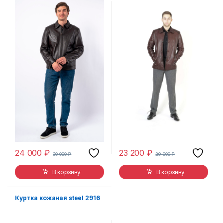
24 000
₽
23 200
₽
30 000
₽
29 000
₽
В корзину
В корзину
Куртка кожаная steel 2916