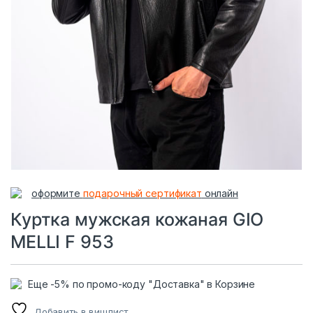
оформите
подарочный сертификат
онлайн
Куртка мужская кожаная GIO
MELLI F 953
Еще -5% по промо-коду "Доставка" в Корзине
Добавить в вишлист