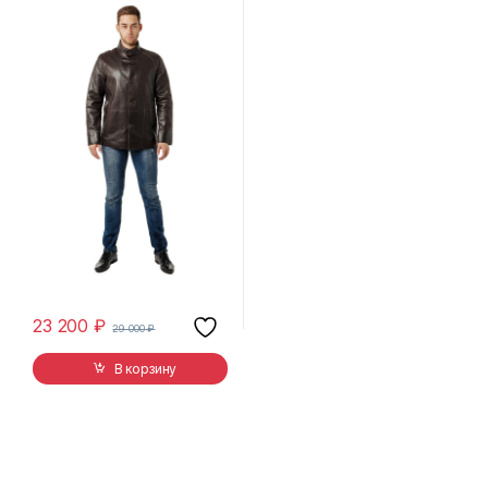
23 200
₽
29 000
₽
В корзину