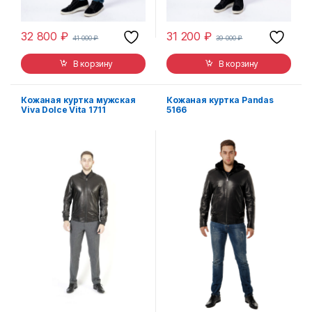
32 800
₽
31 200
₽
41 000
₽
39 000
₽
В корзину
В корзину
Кожаная куртка мужская
Кожаная куртка Pandas
Viva Dolce Vita 1711
5166