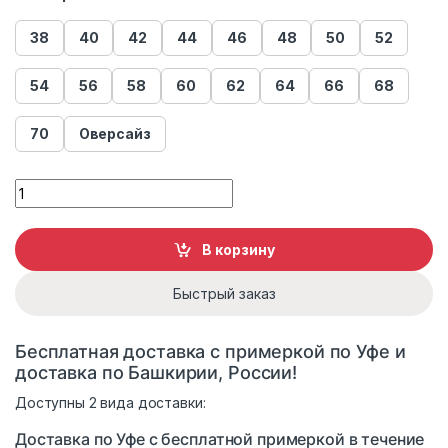
38
40
42
44
46
48
50
52
54
56
58
60
62
64
66
68
70
Оверсайз
Жилет из меха песца Империя Меха классика quantity
В корзину
Быстрый заказ
Бесплатная доставка с примеркой по Уфе и
доставка по Башкирии, России!
Доступны 2 вида доставки:
Доставка по Уфе с бесплатной примеркой в течение