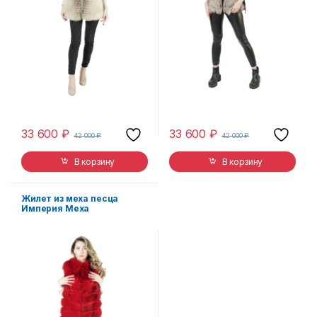
33 600
₽
33 600
₽
42 000
₽
42 000
₽
В корзину
В корзину
Жилет из меха песца
Империя Меха