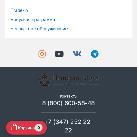
l
Trade-in
Бонусная программа
Бесплатное обслуживание
Контакты
8 (800) 600-58-48
+7 (347) 252-22-
Корзина
0
22