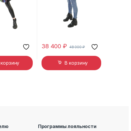
38 400
₽
48 000
₽
 корзину
В корзину
елю
Программы лояльности