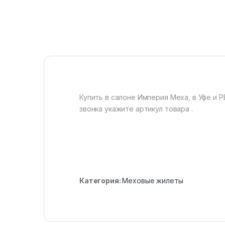
Купить в салоне Империя Меха, в Уфе и Р
звонка укажите артикул товара .
Категория:
Меховые жилеты