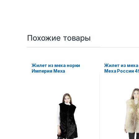
Похожие товары
Жилет из меха норки
Жилет из меха
Империя Меха
Меха России 4