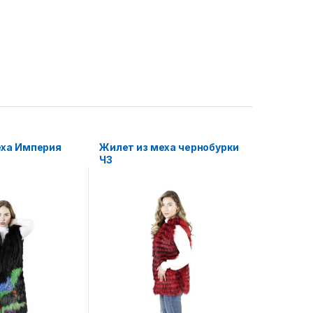
еха Империя
Жилет из меха чернобурки
ЧЗ