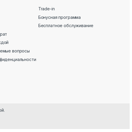
Trade-in
Бонусная программа
Бесплатное обслуживание
врат
ждой
аемые вопросы
нфиденциальности
ой.