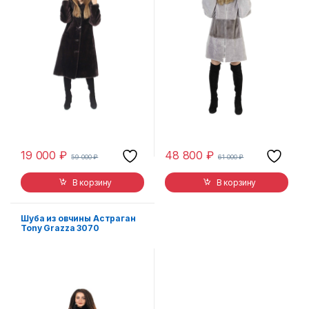
19 000
₽
48 800
₽
59 000
₽
61 000
₽
В корзину
В корзину
Шуба из овчины Астраган
Tony Grazza 3070