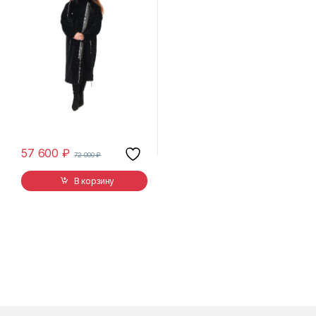
57 600
₽
72 000
₽
В корзину