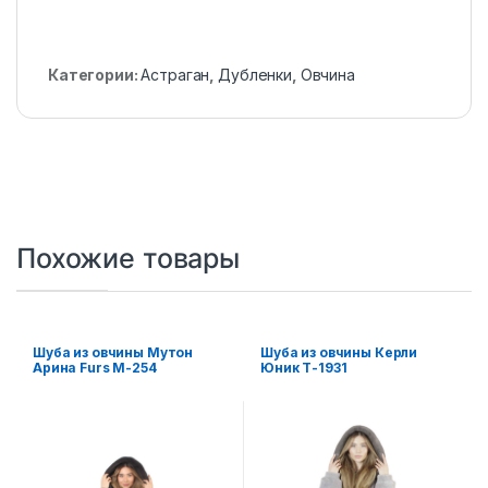
Категории:
Астраган
,
Дубленки
,
Овчина
Похожие товары
Шуба из овчины Мутон
Шуба из овчины Керли
Арина Furs М-254
Юник Т-1931