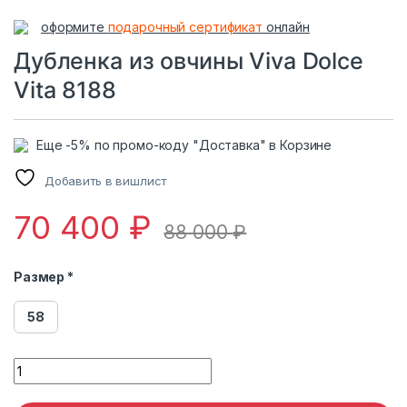
оформите
подарочный сертификат
онлайн
Дубленка из овчины Viva Dolce
Vita 8188
Еще -5% по промо-коду "Доставка" в Корзине
Добавить в вишлист
70 400
₽
88 000
₽
Размер *
58
Дубленка из овчины Viva Dolce Vita 8188 quantity