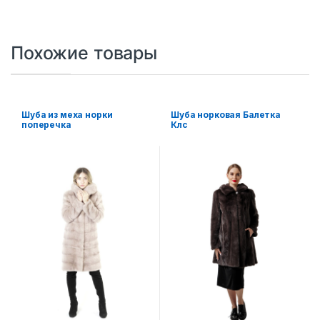
Похожие товары
Шуба из меха норки
Шуба норковая Балетка
поперечка
Клс