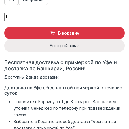
Шуба женская норковая Меха России 569-62 quantity
В корзину
Быстрый заказ
Бесплатная доставка с примеркой по Уфе и
доставка по Башкирии, России!
Доступны 2 вида доставки:
Доставка по Уфе с бесплатной примеркой в течение
суток
Положите в Корзину от 1 до 3 товаров. Ваш размер
уточнит менеджер по телефону при подтверждении
заказа.
Выберите в Корзине способ доставки “Бесплатная
доставка с примеркой по Уфе”