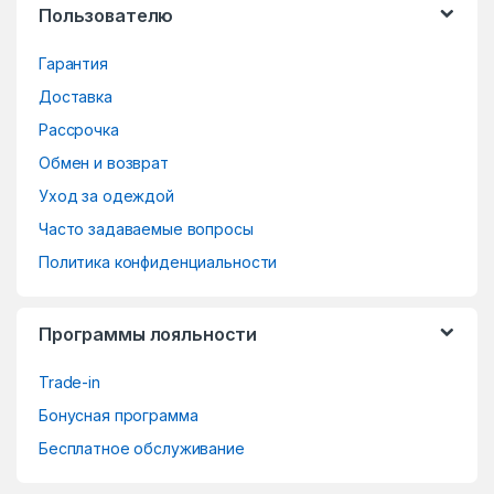
Пользователю
C
Гарантия
a
Доставка
r
Рассрочка
o
Обмен и возврат
Уход за одеждой
u
Часто задаваемые вопросы
s
Политика конфиденциальности
e
Программы лояльности
l
Trade-in
Бонусная программа
Бесплатное обслуживание