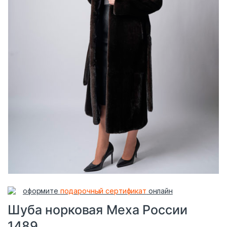
оформите
подарочный сертификат
онлайн
Шуба норковая Меха России
1489