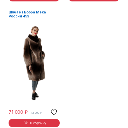
Шуба из Бобра Меха
России 453
71 000
₽
142 000
₽
В корзину