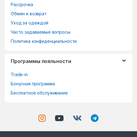
r
Рассрочка
o
Обмен и возврат
Уход за одеждой
u
Часто задаваемые вопросы
s
Политика конфиденциальности
e
Программы лояльности
l
Trade-in
Бонусная программа
Бесплатное обслуживание