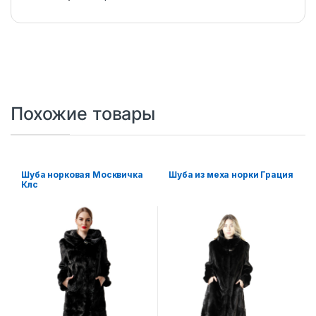
Похожие товары
Шуба норковая Москвичка
Шуба из меха норки Грация
Клс