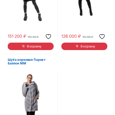
151 200
₽
128 000
₽
189 000
₽
160 000
₽
В корзину
В корзину
Шуба норковая Паркет
Баллон ММ