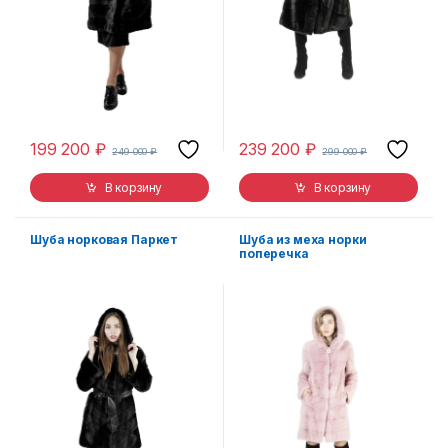
199 200
₽
239 200
₽
249 000
₽
299 000
₽
В корзину
В корзину
Шуба норковая Паркет
Шуба из меха норки
поперечка