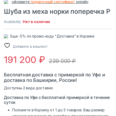
оформите
подарочный сертификат
онлайн
Шуба из меха норки поперечка Р
Availability:
Нет в наличии
Еще -5% по промо-коду "Доставка" в Корзине
Добавить в вишлист
191 200
₽
239 000
₽
Бесплатная доставка с примеркой по Уфе и
доставка по Башкирии, России!
Доступны 2 вида доставки:
Доставка по Уфе с бесплатной примеркой в течение
суток
Положите в Корзину от 1 до 3 товаров. Ваш размер
уточнит менеджер по телефону при подтверждении