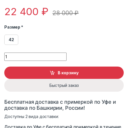
22 400
₽
28 000
₽
Размер *
42
Шуба женская из эко меха Дианель Э-299 Р quantity
В корзину
Быстрый заказ
Бесплатная доставка с примеркой по Уфе и
доставка по Башкирии, России!
Доступны 2 вида доставки:
Доставка по Уфе с бесплатной примеркой в течение