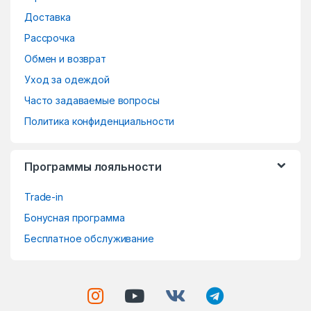
a
Доставка
r
Рассрочка
o
Обмен и возврат
Уход за одеждой
u
Часто задаваемые вопросы
s
Политика конфиденциальности
e
Программы лояльности
l
Trade-in
Бонусная программа
Бесплатное обслуживание