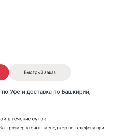
068 quantity
Быстрый заказ
 по Уфе и доставка по Башкирии,
ой в течение суток
. Ваш размер уточнит менеджер по телефону при