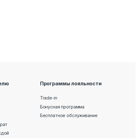
елю
Программы лояльности
Trade-in
Бонусная программа
Бесплатное обслуживание
врат
ждой