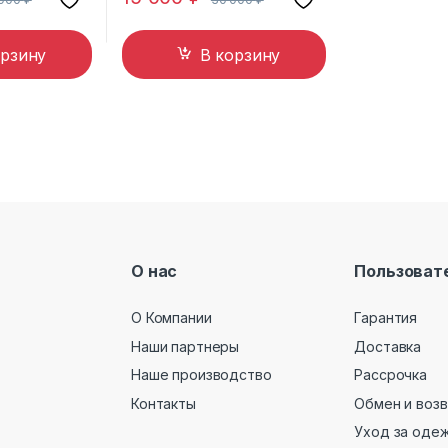
орзину
В корзину
О нас
Пользоват
О Компании
Гарантия
Наши партнеры
Доставка
Наше производство
Рассрочка
Контакты
Обмен и воз
Уход за оде