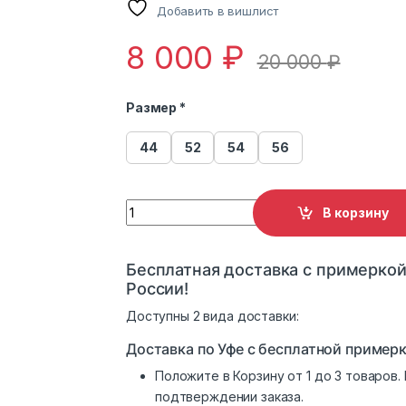
Добавить в вишлист
8 000
₽
20 000
₽
Размер *
44
52
54
56
Пальто из экомеха GVR Premium Furs M-2
В корзину
Бесплатная доставка с примеркой
России!
Доступны 2 вида доставки:
Доставка по Уфе с бесплатной примерк
Положите в Корзину от 1 до 3 товаров
подтверждении заказа.