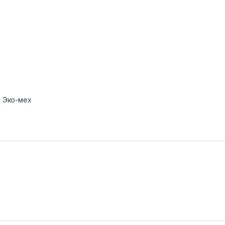
,
Эко-мех