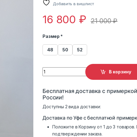
Добавить в вишлист
16 800
₽
21 000
₽
Размер *
48
50
52
Пуховик Dellione 212-254 quantity
В корзину
Бесплатная доставка с примеркой
России!
Доступны 2 вида доставки:
Доставка по Уфе с бесплатной примерк
Положите в Корзину от 1 до 3 товаров
подтверждении заказа.