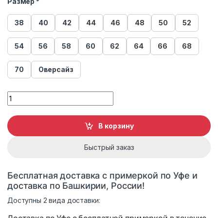
Размер *
38
40
42
44
46
48
50
52
54
56
58
60
62
64
66
68
70
Оверсайз
Плащ женский 155 quantity
В корзину
Быстрый заказ
Бесплатная доставка с примеркой по Уфе и
доставка по Башкирии, России!
Доступны 2 вида доставки:
Доставка по Уфе с бесплатной примеркой в течение