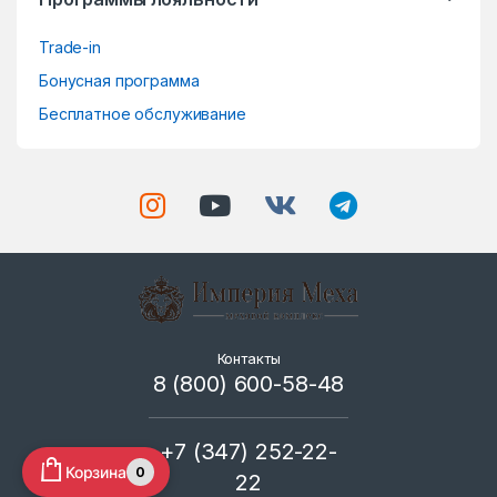
l
Trade-in
Бонусная программа
Бесплатное обслуживание
Контакты
8 (800) 600-58-48
+7 (347) 252-22-
Корзина
0
22