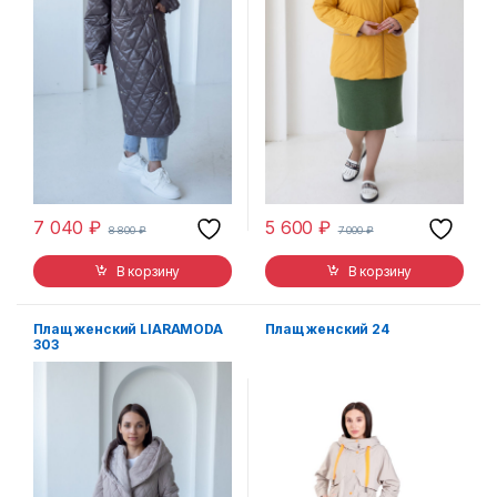
7 040
₽
5 600
₽
8 800
₽
7 000
₽
В корзину
В корзину
Плащ женский LIARAMODA
Плащ женский 24
303