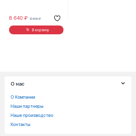
8 640
₽
10 800
₽
В корзину
B
О нас
r
О Компании
a
Наши партнеры
n
Наше производство
d
Контакты