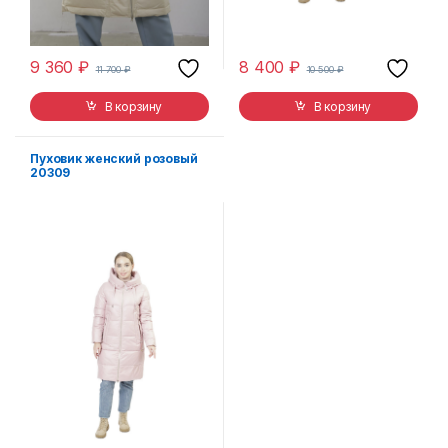
9 360
₽
8 400
₽
11 700
₽
10 500
₽
В корзину
В корзину
Пуховик женский розовый
20309