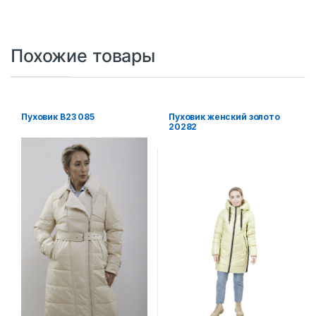
Похожие товары
Пуховик В23 085
Пуховик женский золото
20282