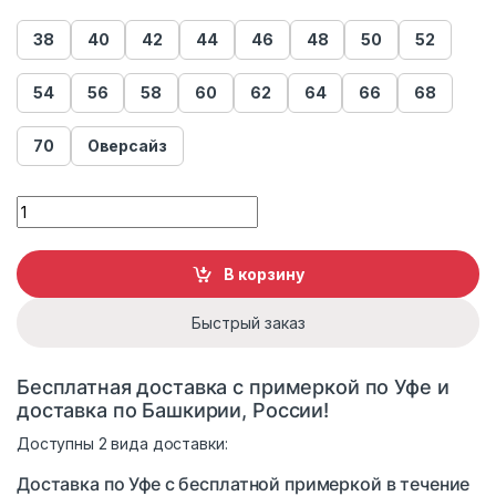
38
40
42
44
46
48
50
52
54
56
58
60
62
64
66
68
70
Оверсайз
Куртка женская из эко-кожи с капюшоном 6301 quantity
В корзину
Быстрый заказ
Бесплатная доставка с примеркой по Уфе и
доставка по Башкирии, России!
Доступны 2 вида доставки:
Доставка по Уфе с бесплатной примеркой в течение