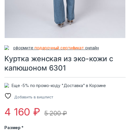
оформите
подарочный сертификат
онлайн
Куртка женская из эко-кожи с
капюшоном 6301
Еще -5% по промо-коду "Доставка" в Корзине
Добавить в вишлист
4 160
₽
5 200
₽
Размер *