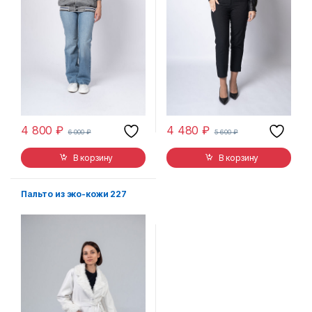
4 800
₽
4 480
₽
6 000
₽
5 600
₽
В корзину
В корзину
Пальто из эко-кожи 227