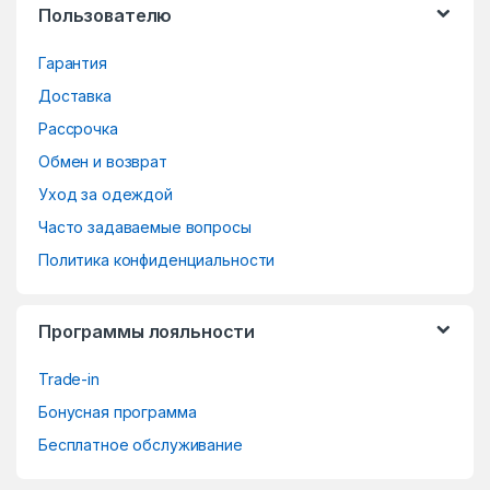
Пользователю
C
Гарантия
a
Доставка
r
Рассрочка
o
Обмен и возврат
Уход за одеждой
u
Часто задаваемые вопросы
s
Политика конфиденциальности
e
Программы лояльности
l
Trade-in
Бонусная программа
Бесплатное обслуживание