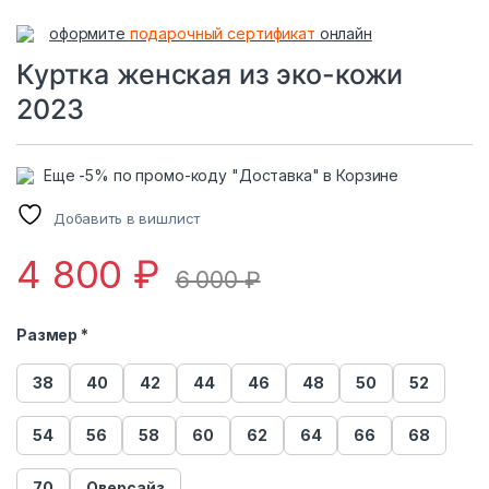
оформите
подарочный сертификат
онлайн
Куртка женская из эко-кожи
2023
Еще -5% по промо-коду "Доставка" в Корзине
Добавить в вишлист
4 800
₽
6 000
₽
Размер *
38
40
42
44
46
48
50
52
54
56
58
60
62
64
66
68
70
Оверсайз