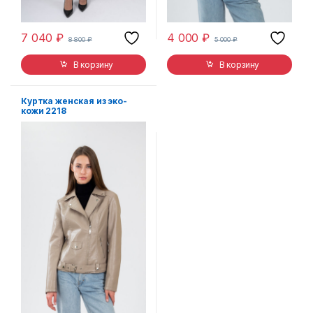
7 040
₽
4 000
₽
8 800
₽
5 000
₽
В корзину
В корзину
Куртка женская из эко-
кожи 2218