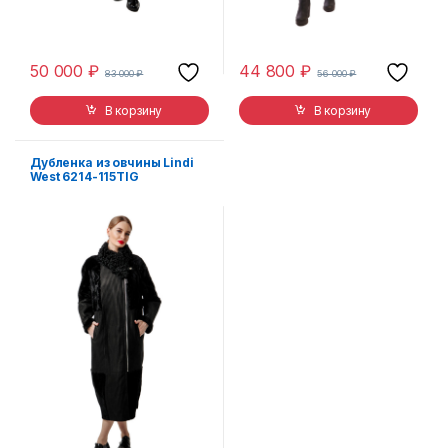
50 000
₽
44 800
₽
83 000
₽
56 000
₽
В корзину
В корзину
Дубленка из овчины Lindi
West 6214-115TIG