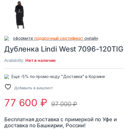
оформите
подарочный сертификат
онлайн
Дубленка Lindi West 7096-120TIG
Availability:
Нет в наличии
Еще -5% по промо-коду "Доставка" в Корзине
Добавить в вишлист
77 600
₽
97 000
₽
Бесплатная доставка с примеркой по Уфе и
доставка по Башкирии, России!