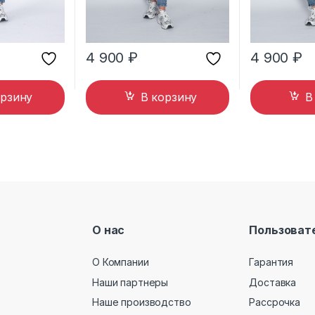
4 900
₽
4 900
₽
орзину
В корзину
В
О нас
Пользоват
О Компании
Гарантия
Наши партнеры
Доставка
Наше производство
Рассрочка