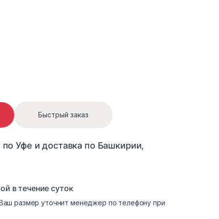
ло-зеленый quantity
Быстрый заказ
 по Уфе и доставка по Башкирии,
ой в течение суток
. Ваш размер уточнит менеджер по телефону при