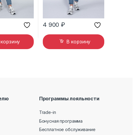
4 900
₽
 корзину
В корзину
елю
Программы лояльности
Trade-in
Бонусная программа
Бесплатное обслуживание