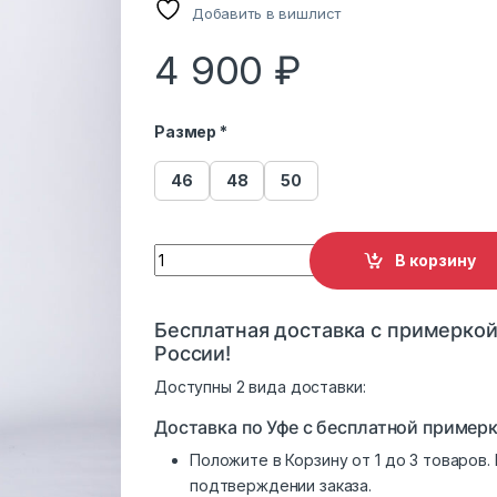
Добавить в вишлист
4 900
₽
Размер *
46
48
50
Пуховик женский 8821 с капюшоном свет
В корзину
Бесплатная доставка с примеркой
России!
Доступны 2 вида доставки:
Доставка по Уфе с бесплатной примерк
Положите в Корзину от 1 до 3 товаров
подтверждении заказа.