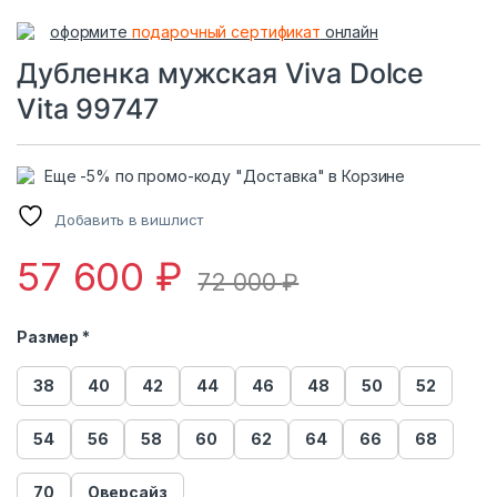
оформите
подарочный сертификат
онлайн
Дубленка мужская Viva Dolce
Vita 99747
Еще -5% по промо-коду "Доставка" в Корзине
Добавить в вишлист
57 600
₽
72 000
₽
Размер *
38
40
42
44
46
48
50
52
54
56
58
60
62
64
66
68
70
Оверсайз