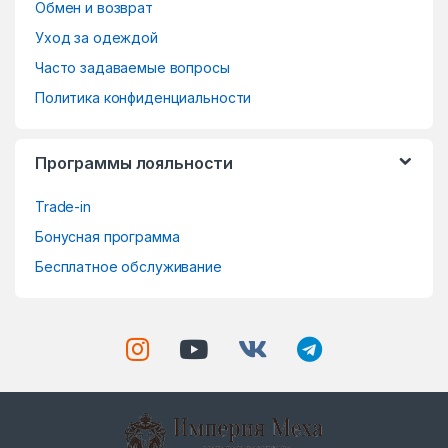
o
Обмен и возврат
Уход за одеждой
u
Часто задаваемые вопросы
s
Политика конфиденциальности
e
Программы лояльности
l
Trade-in
Бонусная программа
Бесплатное обслуживание