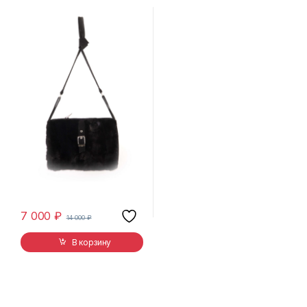
7 000
₽
14 000
₽
В корзину