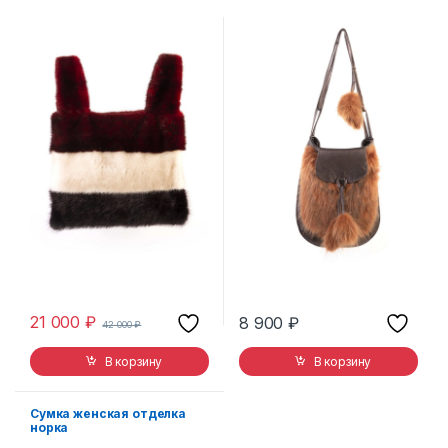
21 000
₽
8 900
₽
42 000
₽
В корзину
В корзину
Сумка женская отделка
норка