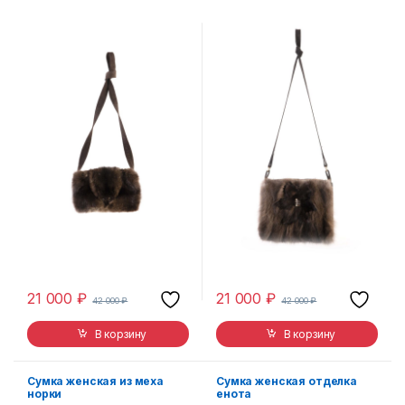
21 000
₽
21 000
₽
42 000
₽
42 000
₽
В корзину
В корзину
Сумка женская из меха
Сумка женская отделка
норки
енота