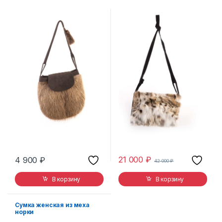
21 000
₽
4 900
₽
42 000
₽
В корзину
В корзину
Сумка женская из меха
норки