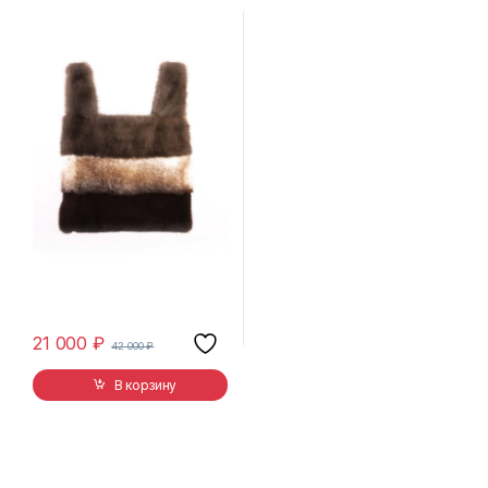
21 000
₽
42 000
₽
В корзину