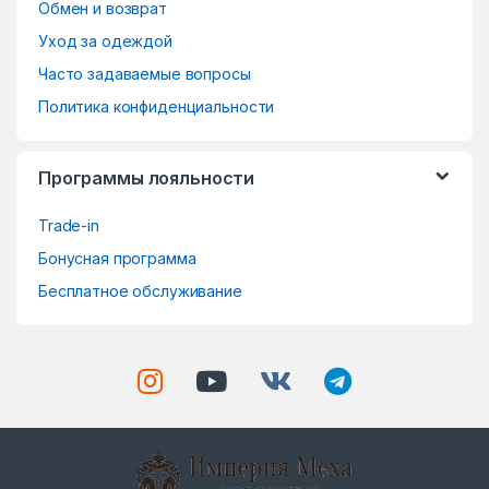
o
Обмен и возврат
Уход за одеждой
u
Часто задаваемые вопросы
s
Политика конфиденциальности
e
Программы лояльности
l
Trade-in
Бонусная программа
Бесплатное обслуживание