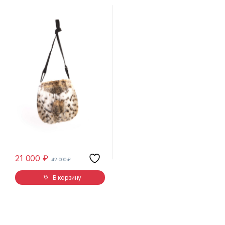
21 000
₽
42 000
₽
В корзину