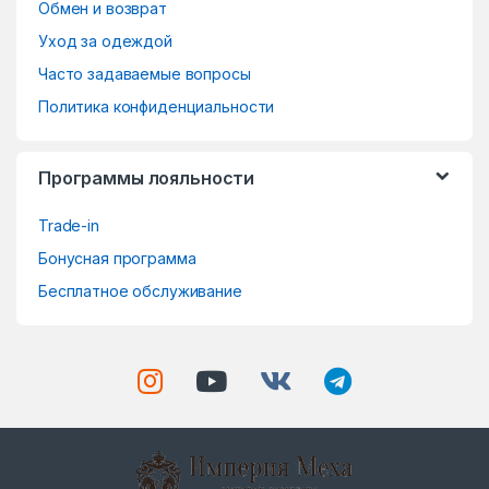
o
Обмен и возврат
Уход за одеждой
u
Часто задаваемые вопросы
s
Политика конфиденциальности
e
Программы лояльности
l
Trade-in
Бонусная программа
Бесплатное обслуживание