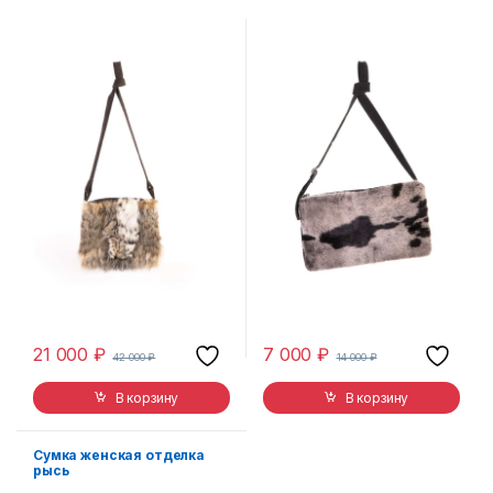
21 000
₽
7 000
₽
42 000
₽
14 000
₽
В корзину
В корзину
Сумка женская отделка
рысь