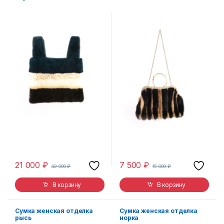
21 000
₽
7 500
₽
42 000
₽
15 000
₽
В корзину
В корзину
Сумка женская отделка
Сумка женская отделка
рысь
норка