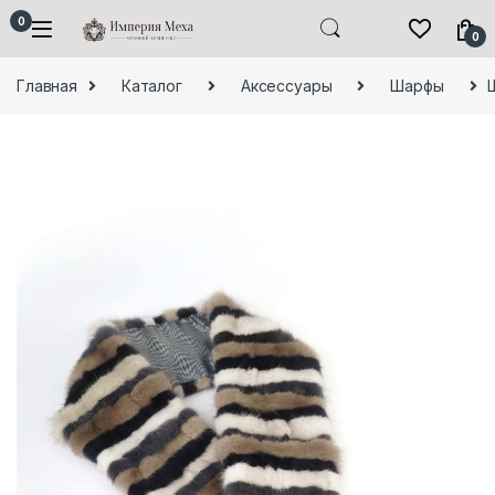
Skip to navigation
Skip to content
0
0
Главная
Каталог
Аксессуары
Шарфы