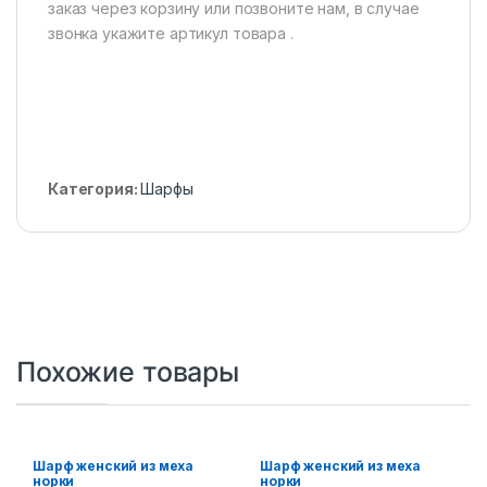
заказ через корзину или позвоните нам, в случае
звонка укажите артикул товара .
Категория:
Шарфы
Похожие товары
Шарф женский из меха
Шарф женский из меха
норки
норки