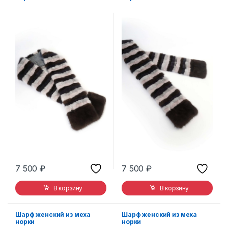
7 500
₽
7 500
₽
В корзину
В корзину
Шарф женский из меха
Шарф женский из меха
норки
норки