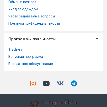
o
Обмен и возврат
Уход за одеждой
u
Часто задаваемые вопросы
s
Политика конфиденциальности
e
Программы лояльности
l
Trade-in
Бонусная программа
Бесплатное обслуживание