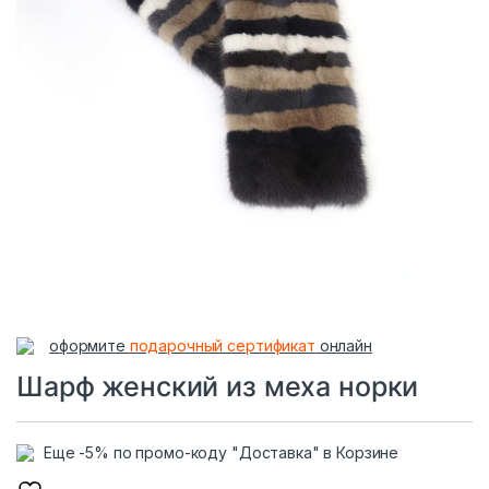
оформите
подарочный сертификат
онлайн
Шарф женский из меха норки
Еще -5% по промо-коду "Доставка" в Корзине