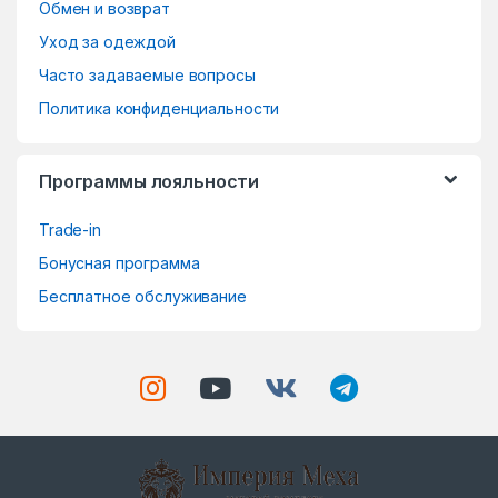
o
Обмен и возврат
Уход за одеждой
u
Часто задаваемые вопросы
s
Политика конфиденциальности
e
Программы лояльности
l
Trade-in
Бонусная программа
Бесплатное обслуживание