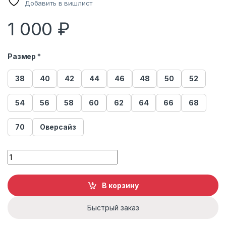
Добавить в вишлист
1 000
₽
Размер *
38
40
42
44
46
48
50
52
54
56
58
60
62
64
66
68
70
Оверсайз
Платок quantity
В корзину
Быстрый заказ