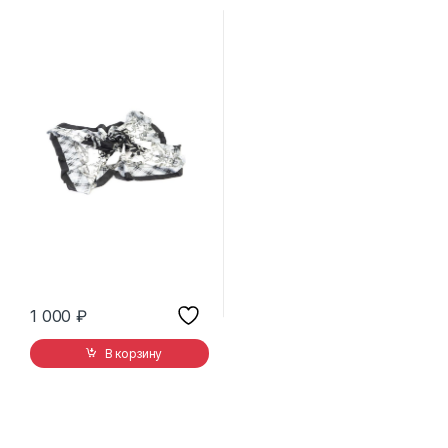
1 000
₽
В корзину