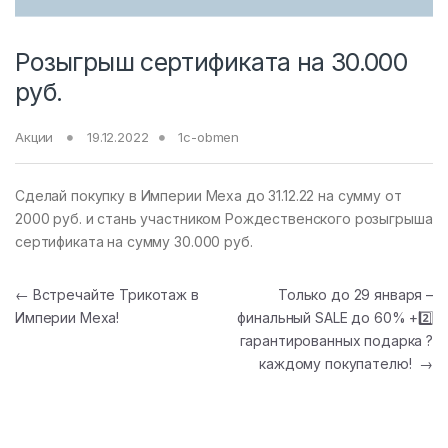
Розыгрыш сертификата на 30.000
руб.
Акции
19.12.2022
1c-obmen
Сделай покупку в Империи Меха до 31.12.22 на сумму от
2000 руб. и стань участником Рождественского розыгрыша
сертификата на сумму 30.000 руб.
Навигация по записям
←
Встречайте Трикотаж в
Только до 29 января –
Империи Меха!
финальный SALE до 60% +2️⃣
гарантированных подарка ?
каждому покупателю!
→