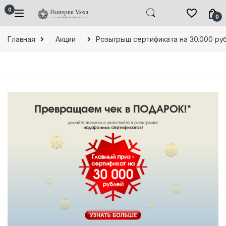
Skip to navigation
Skip to content
0
0
Главная
Акции
Розыгрыш сертификата на 30.000 руб