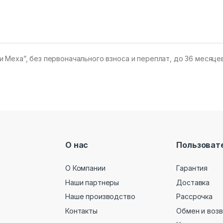
еха”, без первоначального взноса и переплат, до 36 месяцев! А
О нас
Пользоват
О Компании
Гарантия
Наши партнеры
Доставка
Наше производство
Рассрочка
Контакты
Обмен и воз