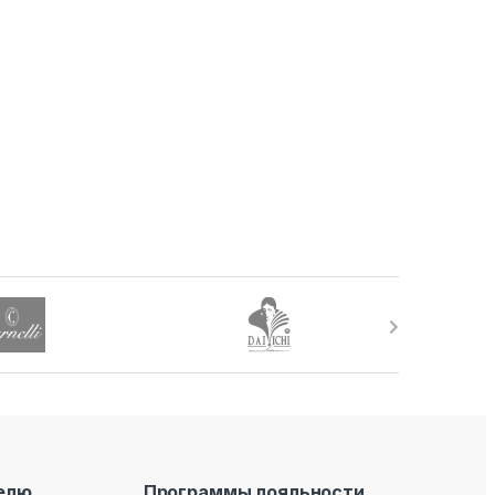
елю
Программы лояльности