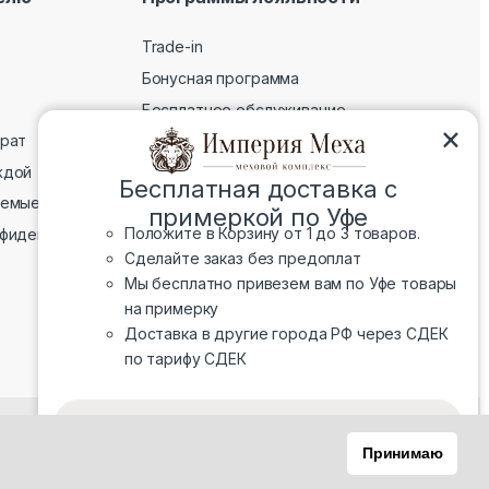
Trade-in
Бонусная программа
Бесплатное обслуживание
×
врат
ждой
Бесплатная доставка с
аемые вопросы
примеркой по Уфе
Положите в Корзину от 1 до 3 товаров.
нфиденциальности
Сделайте заказ без предоплат
Мы бесплатно привезем вам по Уфе товары
на примерку
Доставка в другие города РФ через СДЕК
по тарифу СДЕК
ой.
Смотреть товары
Принимаю