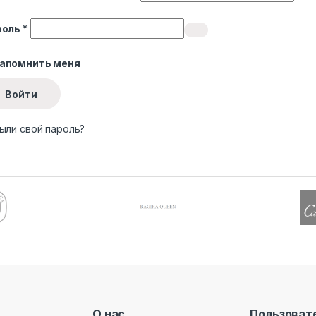
Обязательно
роль
*
апомнить меня
Войти
ыли свой пароль?
О нас
Пользоват