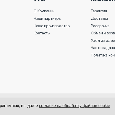
О Компании
Гарантия
Наши партнеры
Доставка
Наше производство
Рассрочка
Контакты
Обмен и воз
Уход за оде
Часто задав
Политика ко
ая на сайте в отношении товаров не является публичной оферт
Принимаю», вы даете
согласие на обработку файлов cookie