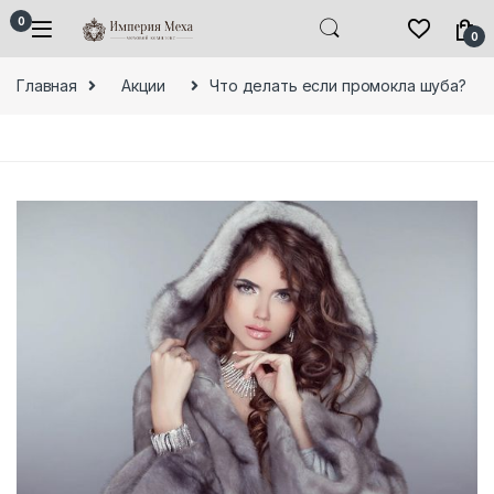
Skip to navigation
Skip to content
0
0
Главная
Акции
Что делать если промокла шуба?