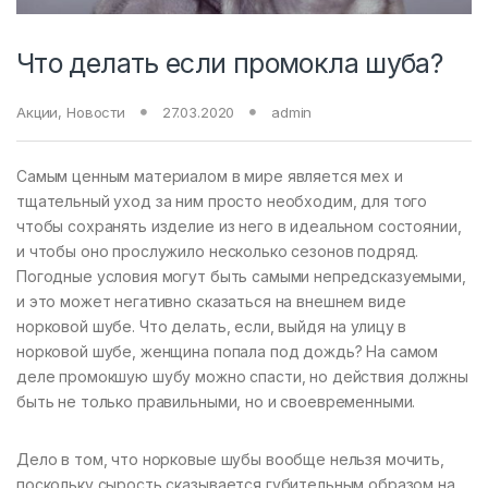
Что делать если промокла шуба?
Акции
,
Новости
27.03.2020
admin
Самым ценным материалом в мире является мех и
тщательный уход за ним просто необходим, для того
чтобы сохранять изделие из него в идеальном состоянии,
и чтобы оно прослужило несколько сезонов подряд.
Погодные условия могут быть самыми непредсказуемыми,
и это может негативно сказаться на внешнем виде
норковой шубе. Что делать, если, выйдя на улицу в
норковой шубе, женщина попала под дождь? На самом
деле промокшую шубу можно спасти, но действия должны
быть не только правильными, но и своевременными.
Дело в том, что норковые шубы вообще нельзя мочить,
поскольку сырость сказывается губительным образом на