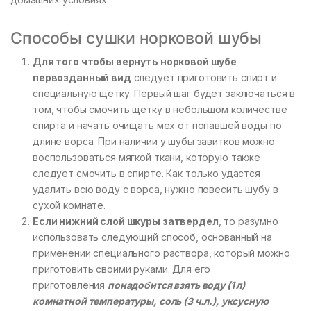
Способы сушки норковой шубы
Для того чтобы вернуть норковой шубе
первозданный вид
следует приготовить спирт и
специальную щетку. Первый шаг будет заключаться в
том, чтобы смочить щетку в небольшом количестве
спирта и начать очищать мех от попавшей воды по
длине ворса. При наличии у шубы завитков можно
воспользоваться мягкой ткани, которую также
следует смочить в спирте. Как только удастся
удалить всю воду с ворса, нужно повесить шубу в
сухой комнате.
Если нижний слой шкуры затвердел
, то разумно
использовать следующий способ, основанный на
применении специального раствора, который можно
приготовить своими руками. Для его
приготовления
понадобится взять воду (1 л)
комнатной температуры, соль (3 ч.л.), уксусную