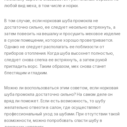
любой вид меха, в том числе и норки.
В том случае, если норковая шуба промокла не
достаточно сильно, ее следует несильно встряхнуть, а
затем повесить на вешалку и просушить меховое изделие
в сухом помещении, которое хорошо проветривается.
Однако не следует располагать ее поблизости от
приборов отопления. Когда шуба высохнет полностью,
следует снова слегка ее встряхнуть, а затем рукой
пригладить ворс. Таким образом, мех снова станет
блестящим и гладким.
Можно ли воспользоваться этим советом, если норковая
шуба промокла достаточно сильно? На самом деле он
вряд ли поможет. Если есть возможность, то шубу
желательно отвезти в салон, где осуществляют
профессиональный уход за шубами. При отсутствии такой
возможности, можно попробовать спасти шубу в
домашних условиях.