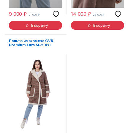
9 000
₽
14 000
₽
21 000
₽
28 000
₽
В корзину
В корзину
Пальто из экомеха GVR
Premium Furs M-2068