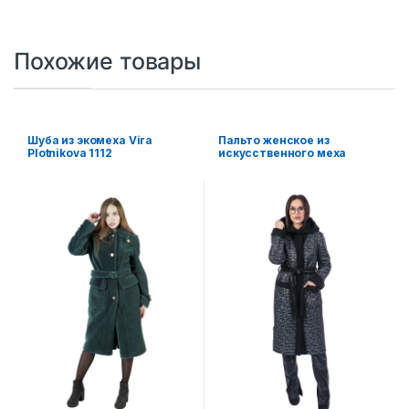
Похожие товары
Шуба из экомеха Vira
Пальто женское из
Plotnikova 1112
искусственного меха
Simakhov SM2132