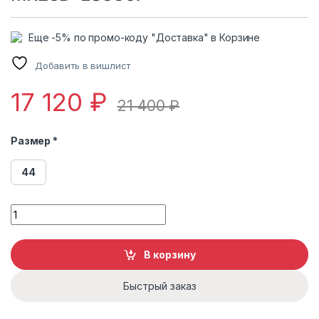
Еще -5% по промо-коду "Доставка" в Корзине
Добавить в вишлист
17 120
₽
21 400
₽
Размер *
44
Пальто из эко-меха Malinardi MR23D-LS8807 quantity
В корзину
Быстрый заказ