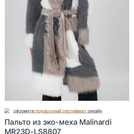
оформите
подарочный сертификат
онлайн
Пальто из эко-меха Malinardi
MR23D-LS8807