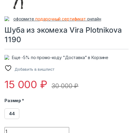
оформите
подарочный сертификат
онлайн
Шуба из экомеха Vira Plotnikova
1190
Еще -5% по промо-коду "Доставка" в Корзине
Добавить в вишлист
15 000
₽
30 000
₽
Размер *
44
Шуба из экомеха Vira Plotnikova 1190 quantity