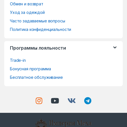
o
Обмен и возврат
Уход за одеждой
u
Часто задаваемые вопросы
s
Политика конфиденциальности
e
Программы лояльности
l
Trade-in
Бонусная программа
Бесплатное обслуживание