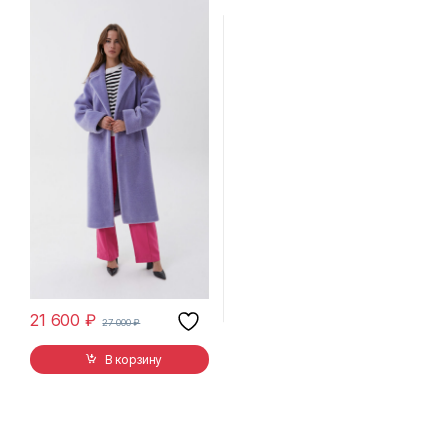
21 600
₽
27 000
₽
В корзину