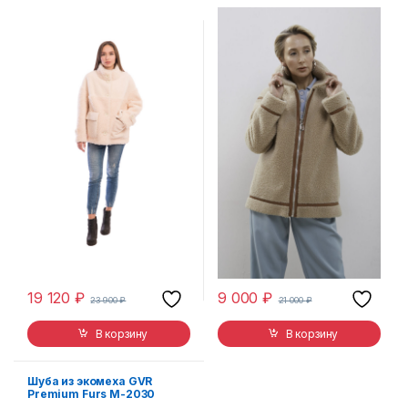
19 120
₽
9 000
₽
23 900
₽
21 000
₽
В корзину
В корзину
Шуба из экомеха GVR
Premium Furs M-2030