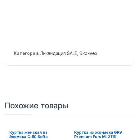
Категории:
Ликвидация SALE
,
Эко-мех
Похожие товары
Куртка женская из
Куртка из эко-меха GRV
Экомеха С-50 Sofia
Premium Furs M-2115