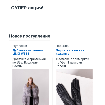
СУПЕР акция!
Новое поступление
Дубленки
Перчатки
Дубленка из овчины
Перчатки женские
LINDI WEST
кожаные
7471.SP/120LW
Доставка с примеркой
Доставка с примеркой
по Уфе, Башкирии,
по Уфе, Башкирии,
России
России