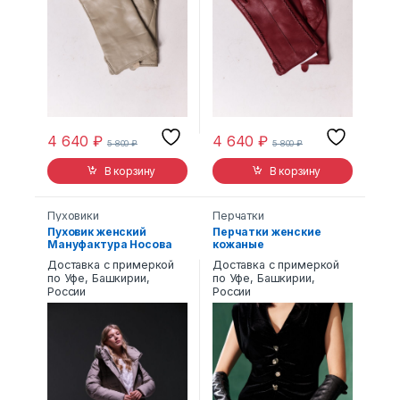
4 640
₽
4 640
₽
5 800
₽
5 800
₽
В корзину
В корзину
Пуховики
Перчатки
Пуховик женский
Перчатки женские
Мануфактура Носова
кожаные
5229
Доставка с примеркой
Доставка с примеркой
по Уфе, Башкирии,
по Уфе, Башкирии,
России
России