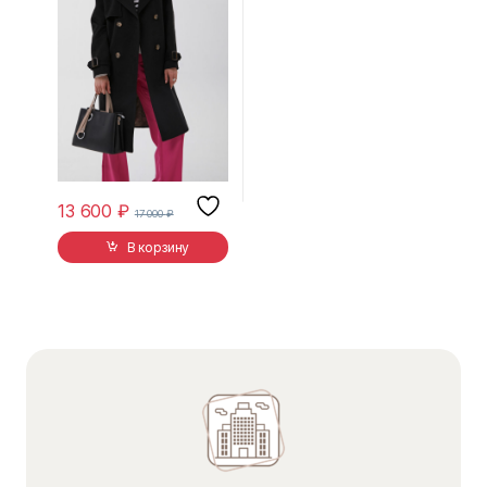
13 600
₽
17 000
₽
В корзину