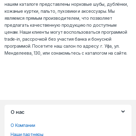
нашем каталоге представлены норковые шубы, дублёнки,
кожаные куртки, пальто, пуховики и аксессуары. Мы
являемся прямым производителем, что позволяет
предлагать качественную продукцию по доступным
ценам. Наши клиенты могут воспользоваться программой
trade-in, рассрочкой без участия банка и бонусной
программой. Посетите наш салон по адресу: г. Уфа, ул.
Менделеева, 130, или ознакомьтесь с каталогом на сайте.
B
О нас
r
О Компании
a
Наши партнеры