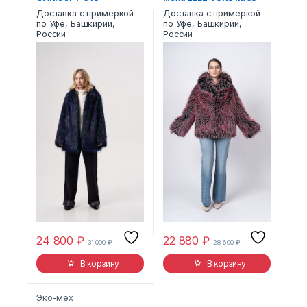
Доставка с примеркой
Доставка с примеркой
по Уфе, Башкирии,
по Уфе, Башкирии,
России
России
24 800
₽
22 880
₽
31 000
₽
28 600
₽
В корзину
В корзину
Эко-мех