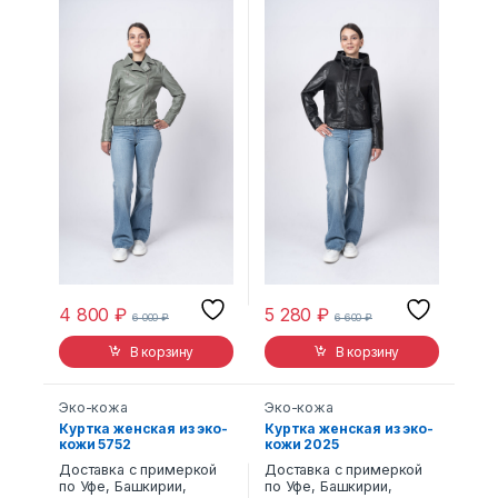
4 800
₽
5 280
₽
6 000
₽
6 600
₽
В корзину
В корзину
Эко-кожа
Эко-кожа
Куртка женская из эко-
Куртка женская из эко-
кожи 5752
кожи 2025
Доставка с примеркой
Доставка с примеркой
по Уфе, Башкирии,
по Уфе, Башкирии,