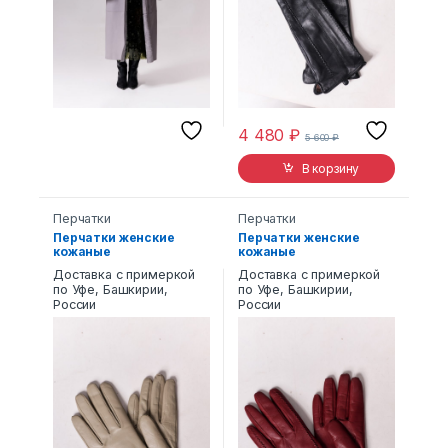
4 480
₽
5 600
₽
В корзину
Перчатки
Перчатки
Перчатки женские
Перчатки женские
кожаные
кожаные
Доставка с примеркой
Доставка с примеркой
по Уфе, Башкирии,
по Уфе, Башкирии,
России
России