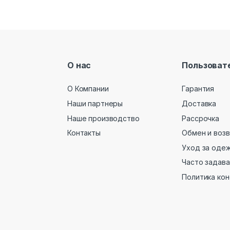
О нас
Пользоват
О Компании
Гарантия
Наши партнеры
Доставка
Наше производство
Рассрочка
Контакты
Обмен и воз
Уход за оде
Часто задав
Политика ко