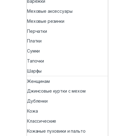
Варежки
Меховые аксессуары
Меховые резинки
Перчатки
Платки
Сумки
Тапочки
Шарфы
Женщинам
Джинсовые куртки с мехом
Дубленки
Кожа
Классические
Кожаные пуховики и пальто