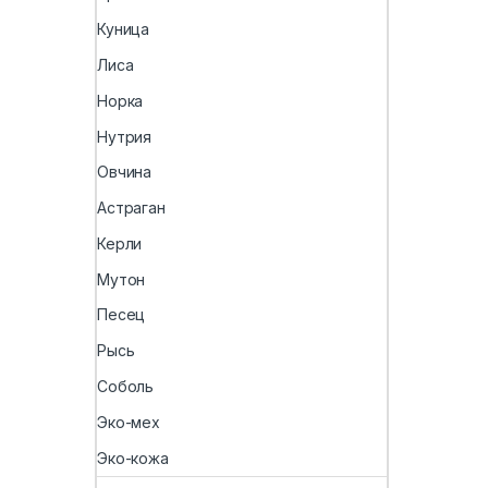
Куница
Лиса
Норка
Нутрия
Овчина
Астраган
Керли
Мутон
Песец
Рысь
Соболь
Эко-мех
Эко-кожа