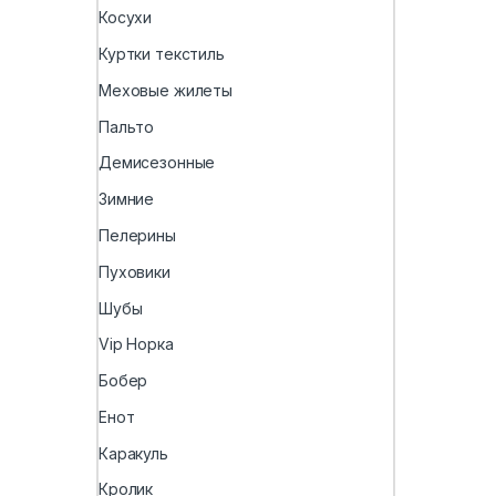
Косухи
Куртки текстиль
Меховые жилеты
Пальто
Демисезонные
Зимние
Пелерины
Пуховики
Шубы
Vip Норка
Бобер
Енот
Каракуль
Кролик