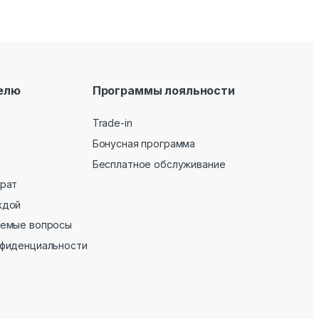
елю
Программы лояльности
Trade-in
Бонусная программа
Бесплатное обслуживание
врат
ждой
аемые вопросы
нфиденциальности