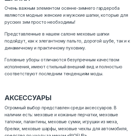
Очень важным элементом осенне-зимнего гардероба
являются модные женские и мужские шапки, которые для
русских зим просто необходимы!
Представленные в нашем салоне меховые шапки
подойдут, как к элегантному пальто, дорогой шубе, так и к
динамичному и практичному пуховику.
Головные уборы отличаются безупречным качеством
исполнения, имеют стильный внешний вид и полностью
соответствуют последним тенденциям моды.
АКСЕССУАРЫ
Огромный выбор представлен среди аксессуаров. В
наличии есть: меховые и кожаные перчатки, меховые
тапочки, палантины, меховые сумки, игрушки из меха,
брелки, меховые шарфы, меховые чехлы для автомобиля,
средство по уходу за мехом «BIOFUR».