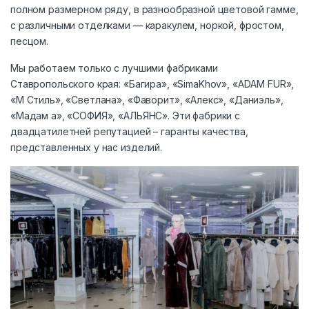
полном размерном ряду, в разнообразной цветовой гамме,
с различными отделками — каракулем, норкой, фростом,
песцом.
Мы работаем только с лучшими фабриками
Ставропольского края: «Багира», «SimaKhov», «ADAM FUR»,
«М Стиль», «Светлана», «Фаворит», «Алекс», «Даниэль»,
«Мадам а», «СОФИЯ», «АЛЬЯНС». Эти фабрики с
двадцатилетней репутацией – гаранты качества,
представленных у нас изделий.