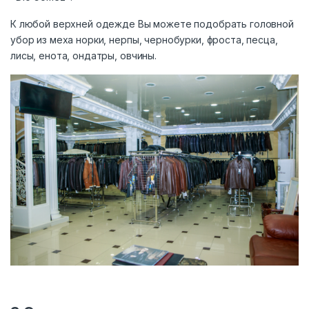
К любой верхней одежде Вы можете подобрать головной
убор из меха норки, нерпы, чернобурки, фроста, песца,
лисы, енота, ондатры, овчины.