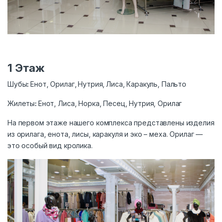
1 Этаж
Шубы
:
Енот, Орилаг,
Нутрия,
Лиса, Каракуль, Пальто
Жилеты
:
Енот, Лиса, Норка, Песец, Нутрия, Орилаг
На первом этаже нашего комплекса представлены изделия
из орилага, енота, лисы, каракуля и эко – меха. Орилаг —
это особый вид кролика.