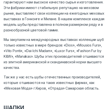
гарантируют нам высокое качество сырья и изготовления.
Эти фабрики имеют стабильную репутацию на меховом
рынке, выставляют свои коллекции на ежегодных меховых
выставках в Гонконге и Милане. В нашем комплексе каждая
модель шубы представлена в полном размерном ряду и в
разнообразной цветовой гамме.
Мы закупаем на международных выставках коллекции шуб
только известных в мире брендов: «Dios», «Mousios Furs»,
«Vito Ponti», «Dai-Ichi Madam», «Luxor Furs», «Fashion Fur by
K&W», «Manakas». Шубы этих производителей отшиваются
из элитной американской и скандинавской норки высшего
качества.
Так же у нас есть шубы отечественных производителей,
которые отшиваются на таких известных фирмах, как
«Меховая Мода» г.Киров, «Отрада» Самарская область.
ШАПКИ