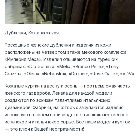
Дубленки, Кожа женская
Роскошные женские дубленки и изделия из кожи
расположены на четвертом этаже мехового комплекса
«Империя Меха». Изделия отшиваются на турецких
фабриках: «Dio Gomez», «Mefi», «Branco Pelle», «Tony
Grazza», «Oksa», «Nebraska», «Drejani», «Rose Gialle», «VDV».
Кожаные куртки на весну и осень — неотъемлемая часть
женского гардероба. Лекала для каждой модели
создаются по эскизам талантливых итальянских
дизайнеров. Фабрики, на которых закупаются изделия
используют в своем производстве высококачественное
испанское и итальянское сырье. Все наши модели курток
— это ключ к Вашей неотразимости!