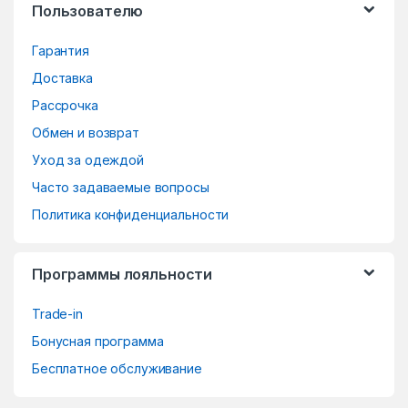
Пользователю
C
Гарантия
a
Доставка
r
Рассрочка
o
Обмен и возврат
Уход за одеждой
u
Часто задаваемые вопросы
s
Политика конфиденциальности
e
Программы лояльности
l
Trade-in
Бонусная программа
Бесплатное обслуживание