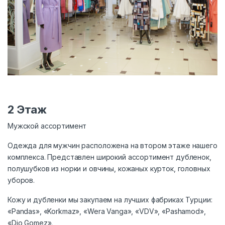
2 Этаж
Мужской ассортимент
Одежда для мужчин расположена на втором этаже нашего
комплекса. Представлен широкий ассортимент дубленок,
полушубков из норки и овчины, кожаных курток, головных
уборов.
Кожу и дубленки мы закупаем на лучших фабриках Турции:
«Pandas», «Korkmaz», «Wera Vanga», «VDV», «Pashamod»,
«Dio Gomez».