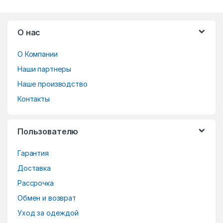
B
О нас
r
О Компании
a
Наши партнеры
n
Наше производство
d
Контакты
s
Пользователю
C
Гарантия
a
Доставка
r
Рассрочка
o
Обмен и возврат
Уход за одеждой
u