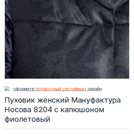
оформите
подарочный сертификат
онлайн
Пуховик женский Мануфактура
Носова 8204 с капюшоном
фиолетовый