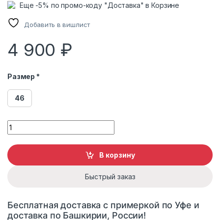
Еще -5% по промо-коду "Доставка" в Корзине
Добавить в вишлист
4 900
₽
Размер *
46
Пуховик женский Мануфактура Носова 8204 с капюшоном 
В корзину
Быстрый заказ
Бесплатная доставка с примеркой по Уфе и
доставка по Башкирии, России!