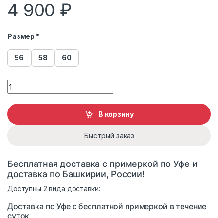
4 900
₽
Размер *
56
58
60
Пуховик женский 627 с капюшоном коричневый quantity
В корзину
Быстрый заказ
Бесплатная доставка с примеркой по Уфе и
доставка по Башкирии, России!
Доступны 2 вида доставки:
Доставка по Уфе с бесплатной примеркой в течение
суток