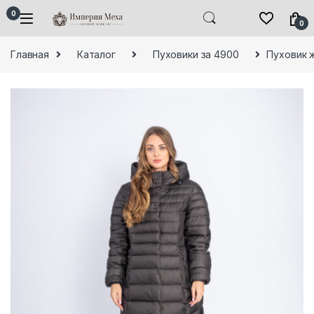
Skip to navigation
Skip to content
0
0
Главная
Каталог
Пуховики за 4900
Пуховик 