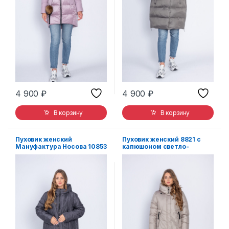
4 900
₽
4 900
₽
В корзину
В корзину
Пуховик женский
Пуховик женский 8821 с
Мануфактура Носова 10853
капюшоном светло-
с капюшоном серый
зеленый