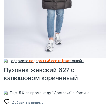
оформите
подарочный сертификат
онлайн
Пуховик женский 627 с
капюшоном коричневый
Еще -5% по промо-коду "Доставка" в Корзине
Добавить в вишлист