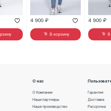
4 900
₽
4 900
₽
орзину
В корзину
В
О нас
Пользоват
О Компании
Гарантия
Наши партнеры
Доставка
Наше производство
Рассрочка