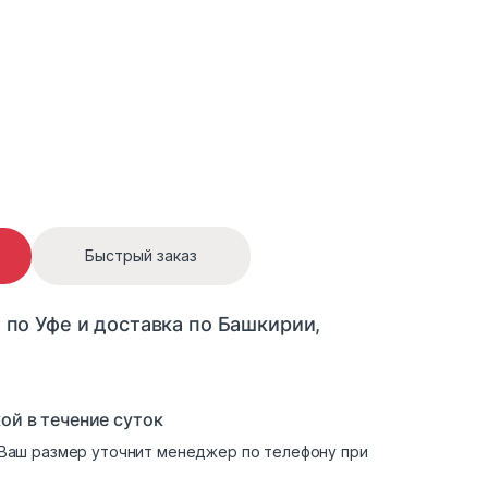
ый quantity
Быстрый заказ
 по Уфе и доставка по Башкирии,
ой в течение суток
. Ваш размер уточнит менеджер по телефону при