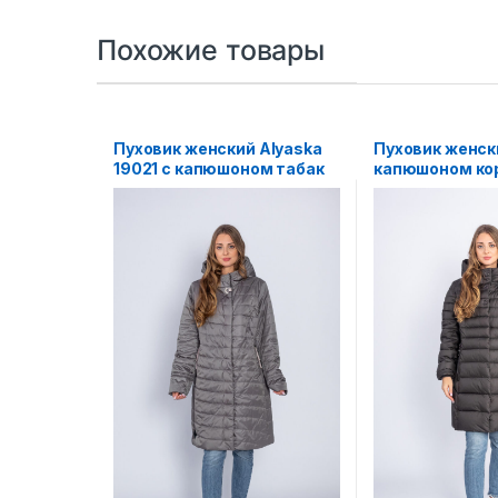
Похожие товары
Пуховик женский Alyaska
Пуховик женск
19021 с капюшоном табак
капюшоном ко