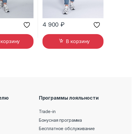
4 900
₽
 корзину
В корзину
елю
Программы лояльности
Trade-in
Бонусная программа
Бесплатное обслуживание