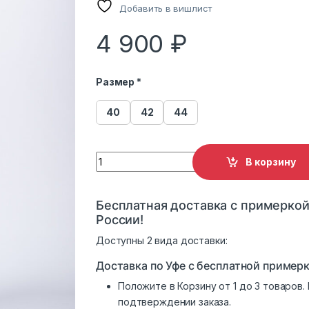
Добавить в вишлист
4 900
₽
Размер *
40
42
44
Пуховик женский 088 с капюшоном розов
В корзину
Бесплатная доставка с примеркой
России!
Доступны 2 вида доставки:
Доставка по Уфе с бесплатной примерк
Положите в Корзину от 1 до 3 товаров
подтверждении заказа.