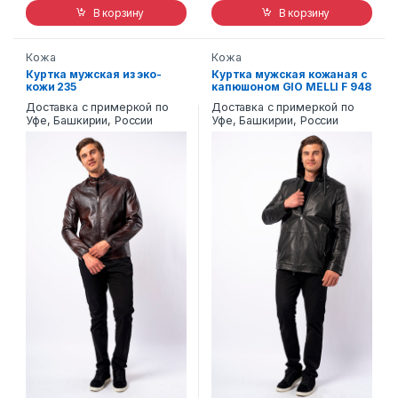
В корзину
В корзину
Кожа
Кожа
Куртка мужская из эко-
Куртка мужская кожаная с
кожи 235
капюшоном GIO MELLI F 948
Доставка с примеркой по
Доставка с примеркой по
Уфе, Башкирии, России
Уфе, Башкирии, России