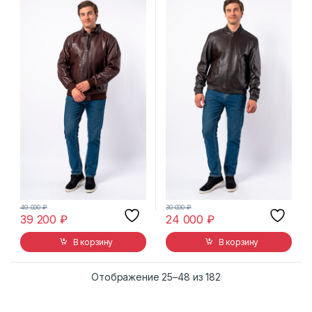
49 000
₽
30 000
₽
39 200
₽
24 000
₽
В корзину
В корзину
Сортировка: самы
Отображение 25–48 из 182