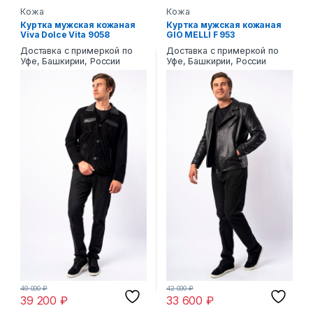
Кожа
Кожа
Куртка мужская кожаная
Куртка мужская кожаная
Viva Dolce Vita 9058
GIO MELLI F 953
Доставка с примеркой по
Доставка с примеркой по
Уфе, Башкирии, России
Уфе, Башкирии, России
49 000
₽
42 000
₽
39 200
₽
33 600
₽