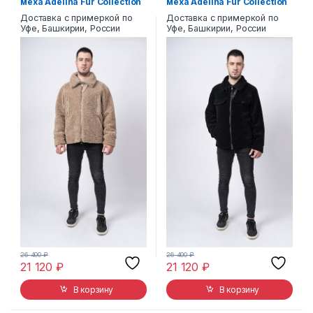
меха Adelina Fur Collection
меха Adelina Fur Collection
M-03
M-03
Доставка с примеркой по
Доставка с примеркой по
Уфе, Башкирии, России
Уфе, Башкирии, России
26 400
₽
26 400
₽
21 120
₽
21 120
₽
В корзину
В корзину