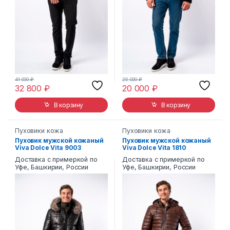
41 000
₽
25 000
₽
32 800
₽
20 000
₽
В корзину
В корзину
Пуховики кожа
Пуховики кожа
Пуховик мужской кожаный
Пуховик мужской кожаный
Viva Dolce Vita 9003
Viva Dolce Vita 1810
Доставка с примеркой по
Доставка с примеркой по
Уфе, Башкирии, России
Уфе, Башкирии, России