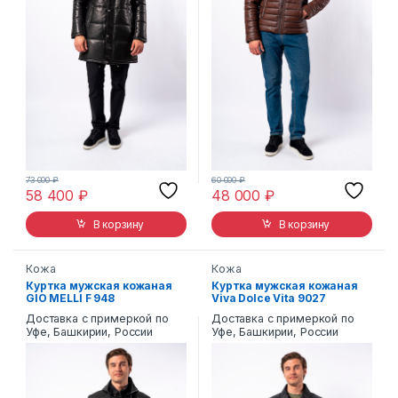
73 000
₽
60 000
₽
58 400
₽
48 000
₽
В корзину
В корзину
Кожа
Кожа
Куртка мужская кожаная
Куртка мужская кожаная
GIO MELLI F 948
Viva Dolce Vita 9027
Доставка с примеркой по
Доставка с примеркой по
Уфе, Башкирии, России
Уфе, Башкирии, России