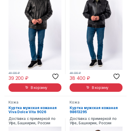
49 000
₽
48 000
₽
39 200
₽
38 400
₽
В корзину
В корзину
Кожа
Кожа
Куртка мужская кожаная
Куртка мужская кожаная
Viva Dolce Vita 9026
98613295
Доставка с примеркой по
Доставка с примеркой по
Уфе, Башкирии, России
Уфе, Башкирии, России