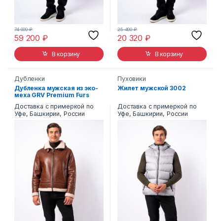
74 000
₽
25 400
₽
59 200
₽
20 320
₽
В корзину
В корзину
Дубленки
Пуховики
Дубленка мужская из эко-
Жилет мужской 3002
меха GRV Premium Furs
AM-8200
Доставка с примеркой по
Доставка с примеркой по
Уфе, Башкирии, России
Уфе, Башкирии, России