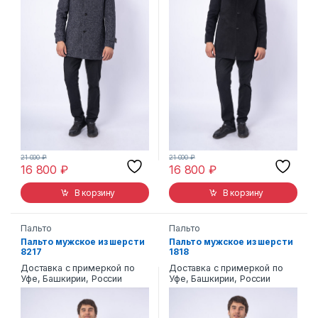
21 000
₽
21 000
₽
16 800
₽
16 800
₽
В корзину
В корзину
Пальто
Пальто
Пальто мужское из шерсти
Пальто мужское из шерсти
8217
1818
Доставка с примеркой по
Доставка с примеркой по
Уфе, Башкирии, России
Уфе, Башкирии, России